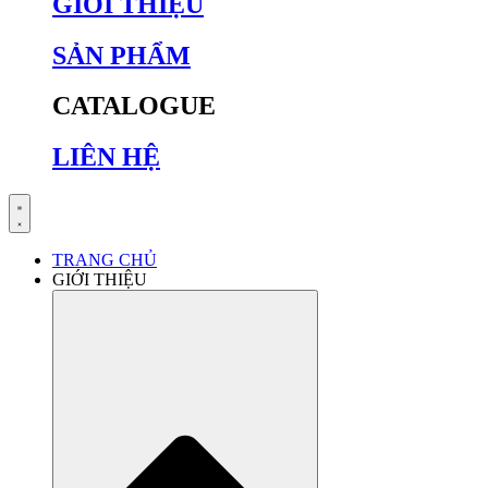
GIỚI THIỆU
SẢN PHẨM
CATALOGUE
LIÊN HỆ
TRANG CHỦ
GIỚI THIỆU