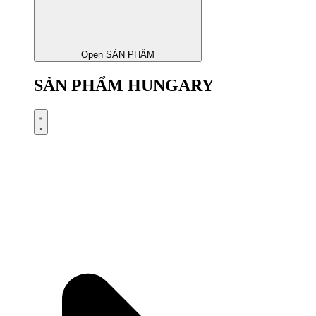
Open SẢN PHẨM
SẢN PHẨM HUNGARY