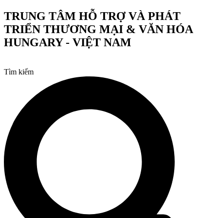
Chuyển
TRUNG TÂM HỖ TRỢ VÀ PHÁT
đến
TRIỂN THƯƠNG MẠI & VĂN HÓA
nội
dung
HUNGARY - VIỆT NAM
Tìm kiếm