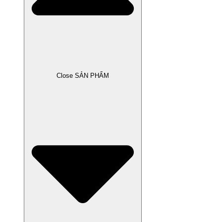
Close SẢN PHẨM