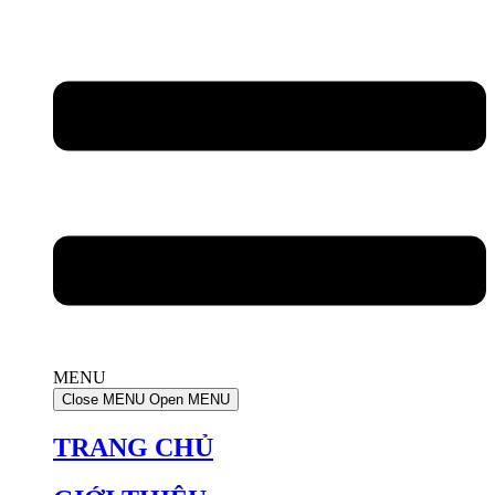
MENU
Close MENU
Open MENU
TRANG CHỦ