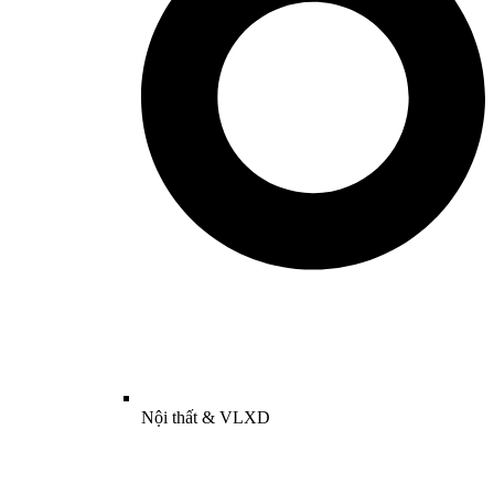
Nội thất & VLXD