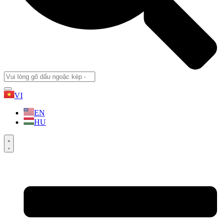
VI
EN
HU