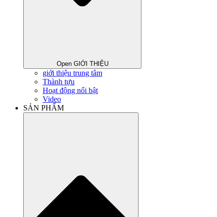
Open GIỚI THIỆU
giới thiệu trung tâm
Thành tựu
Hoạt động nổi bật
Video
SẢN PHẨM