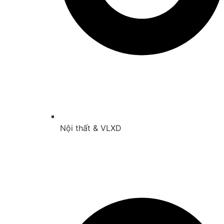
Nội thất & VLXD