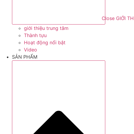
Close GIỚI T
giới thiệu trung tâm
Thành tựu
Hoạt động nổi bật
Video
SẢN PHẨM