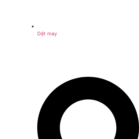
Dệt may