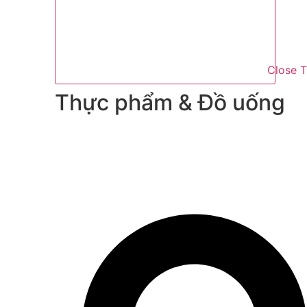
Close 
Thực phẩm & Đồ uống