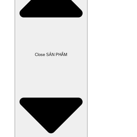
Close SẢN PHẨM