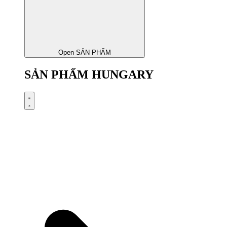
Open SẢN PHẨM
SẢN PHẨM HUNGARY