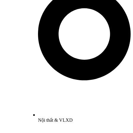
Nội thất & VLXD