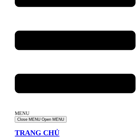
MENU
Close MENU
Open MENU
TRANG CHỦ