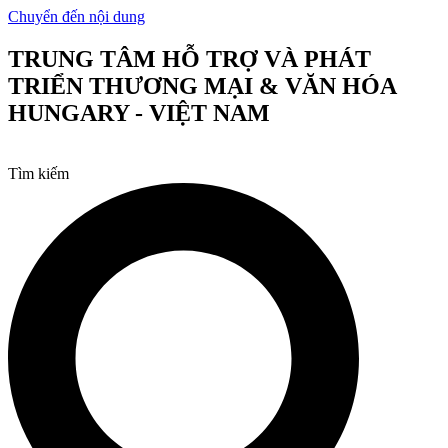
Chuyển đến nội dung
TRUNG TÂM HỖ TRỢ VÀ PHÁT
TRIỂN THƯƠNG MẠI & VĂN HÓA
HUNGARY - VIỆT NAM
Tìm kiếm