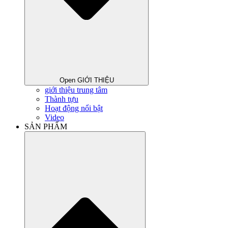
Open GIỚI THIỆU
giới thiệu trung tâm
Thành tựu
Hoạt động nổi bật
Video
SẢN PHẨM