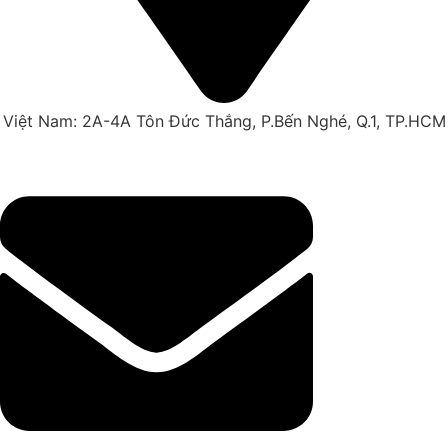
Việt Nam: 2A-4A Tôn Đức Thắng, P.Bến Nghé, Q.1, TP.HCM