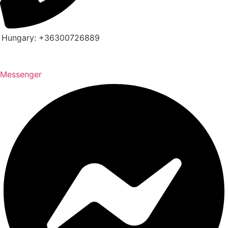
Hungary: +36300726889
Messenger