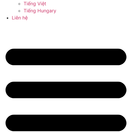
Tiếng Việt
Tiếng Hungary
Liên hệ