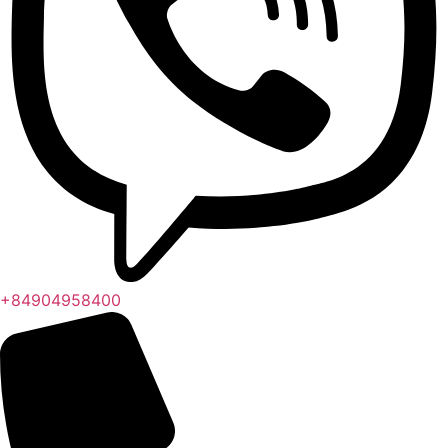
+84904958400