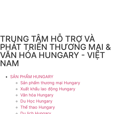
TRUNG TÂM HỖ TRỢ VÀ
PHÁT TRIỂN THƯƠNG MẠI &
VĂN HÓA HUNGARY - VIỆT
NAM
SẢN PHẨM HUNGARY
Sản phẩm thương mại Hungary
Xuất khẩu lao động Hungary
Văn hóa Hungary
Du Học Hungary
Thể thao Hungary
Du lịch Hungary