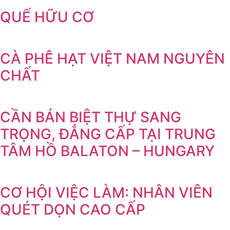
QUẾ HỮU CƠ
CÀ PHÊ HẠT VIỆT NAM NGUYÊN
CHẤT
CẦN BÁN BIỆT THỰ SANG
TRỌNG, ĐẲNG CẤP TẠI TRUNG
TÂM HỒ BALATON – HUNGARY
CƠ HỘI VIỆC LÀM: NHÂN VIÊN
QUÉT DỌN CAO CẤP