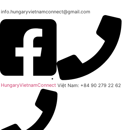
info.hungaryvietnamconnect@gmail.com
HungaryVietnamConnect
Việt Nam: +84 90 279 22 62