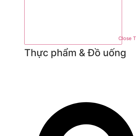
Close 
Thực phẩm & Đồ uống