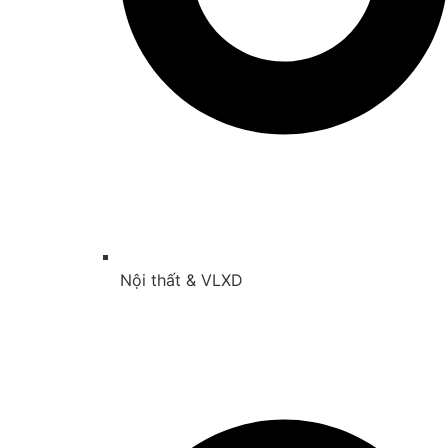
Nội thất & VLXD