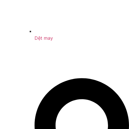
Dệt may