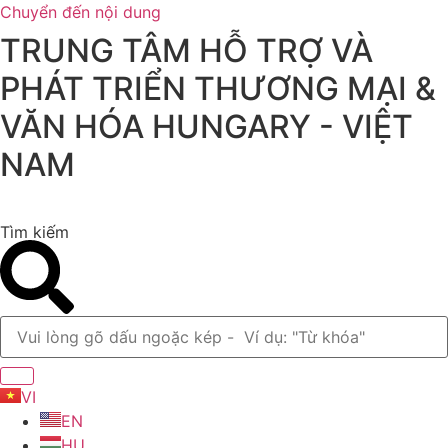
Chuyển đến nội dung
TRUNG TÂM HỖ TRỢ VÀ
PHÁT TRIỂN THƯƠNG MẠI &
VĂN HÓA HUNGARY - VIỆT
NAM
Tìm kiếm
VI
EN
HU