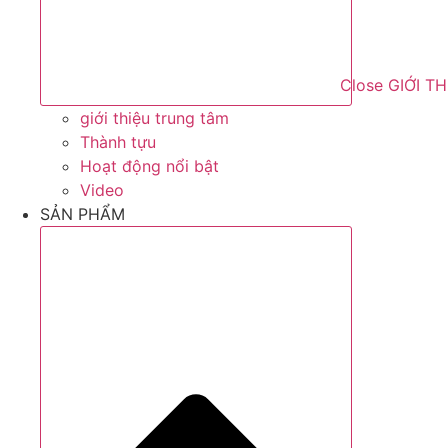
Close GIỚI T
giới thiệu trung tâm
Thành tựu
Hoạt động nổi bật
Video
SẢN PHẨM