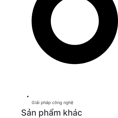
Giải pháp công nghệ
Sản phẩm khác