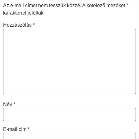
Az e-mail címet nem tesszük közzé.
A kötelező mezőket
*
karakterrel jelöltük
Hozzászólás
*
Név
*
E-mail cím
*