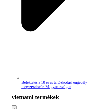
Befektetés a 10 éves tartózkodási engedély
megszerzéséért Magyarországon
vietnami termékek