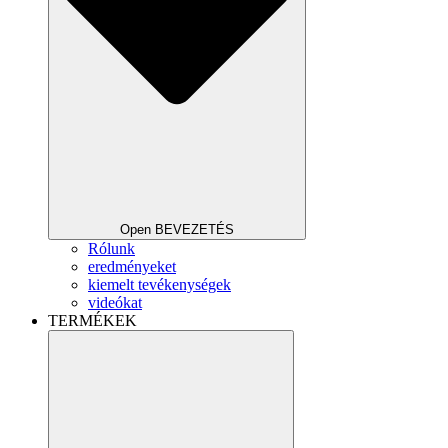
Open BEVEZETÉS
Rólunk
eredményeket
kiemelt tevékenységek
videókat
TERMÉKEK