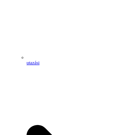
utazási