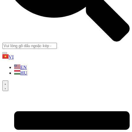
VI
EN
HU