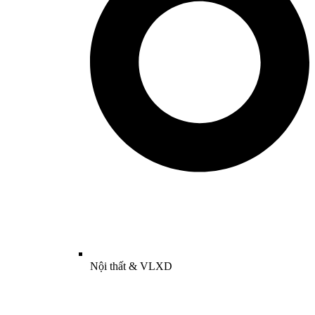
Nội thất & VLXD