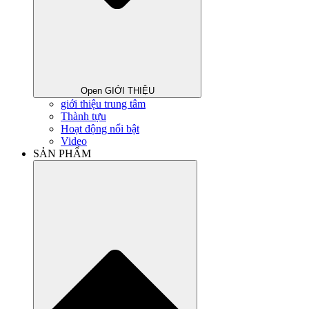
Open GIỚI THIỆU
giới thiệu trung tâm
Thành tựu
Hoạt động nổi bật
Video
SẢN PHẨM