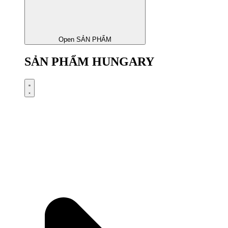
Open SẢN PHẨM
SẢN PHẨM HUNGARY