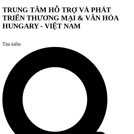
Chuyển
TRUNG TÂM HỖ TRỢ VÀ PHÁT
đến
TRIỂN THƯƠNG MẠI & VĂN HÓA
nội
dung
HUNGARY - VIỆT NAM
Tìm kiếm