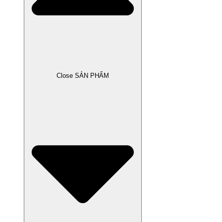
Close SẢN PHẨM