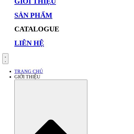
GIỚI THIỆU
SẢN PHẨM
CATALOGUE
LIÊN HỆ
TRANG CHỦ
GIỚI THIỆU