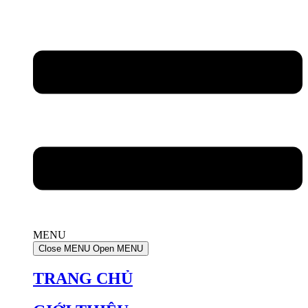
MENU
Close MENU
Open MENU
TRANG CHỦ