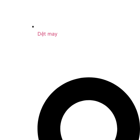
Dệt may