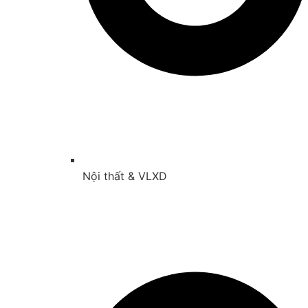
Nội thất & VLXD