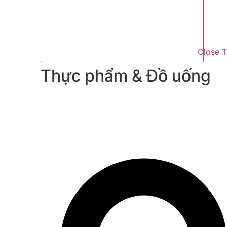
Close 
Thực phẩm & Đồ uống