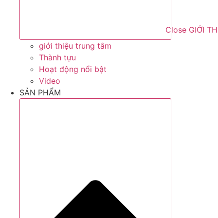
Close GIỚI T
giới thiệu trung tâm
Thành tựu
Hoạt động nổi bật
Video
SẢN PHẨM