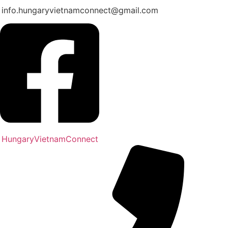
info.hungaryvietnamconnect@gmail.com
HungaryVietnamConnect