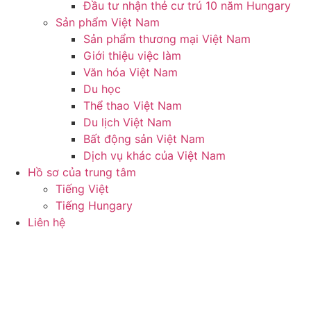
Đầu tư nhận thẻ cư trú 10 năm Hungary
Sản phẩm Việt Nam
Sản phẩm thương mại Việt Nam
Giới thiệu việc làm
Văn hóa Việt Nam
Du học
Thể thao Việt Nam
Du lịch Việt Nam
Bất động sản Việt Nam
Dịch vụ khác của Việt Nam
Hồ sơ của trung tâm
Tiếng Việt
Tiếng Hungary
Liên hệ