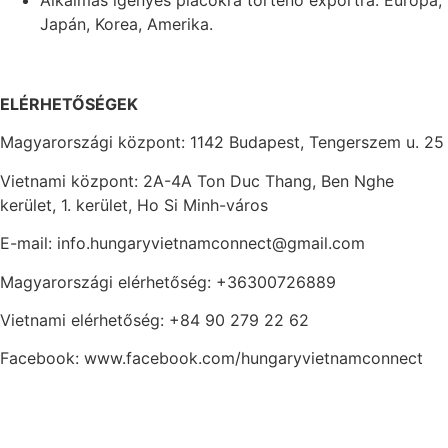
Alkalmas igényes piacokra történő exportra: Európa,
Japán, Korea, Amerika.
ELÉRHETŐSÉGEK
Magyarországi központ: 1142 Budapest, Tengerszem u. 25
Vietnami központ: 2A-4A Ton Duc Thang, Ben Nghe
kerület, 1. kerület, Ho Si Minh-város
E-mail: info.hungaryvietnamconnect@gmail.com
Magyarországi elérhetőség: +36300726889
Vietnami elérhetőség: +84 90 279 22 62
Facebook: www.facebook.com/hungaryvietnamconnect