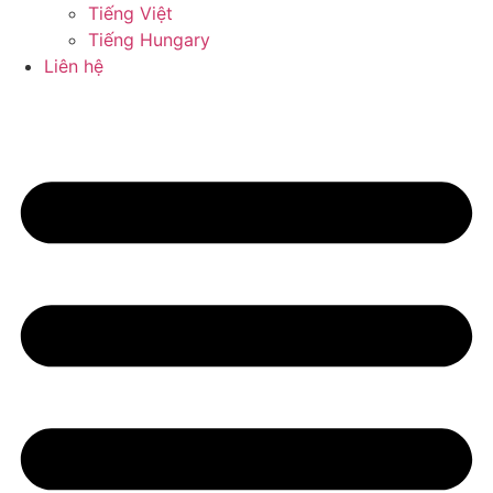
Tiếng Việt
Tiếng Hungary
Liên hệ