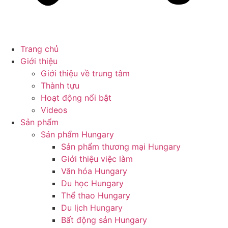
Trang chủ
Giới thiệu
Giới thiệu về trung tâm
Thành tựu
Hoạt động nổi bật
Videos
Sản phẩm
Sản phẩm Hungary
Sản phẩm thương mại Hungary
Giới thiệu việc làm
Văn hóa Hungary
Du học Hungary
Thể thao Hungary
Du lịch Hungary
Bất động sản Hungary