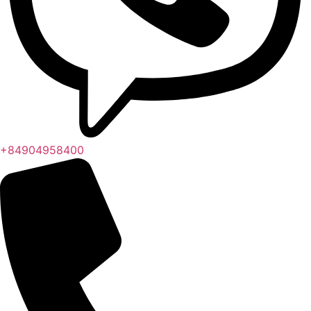
+84904958400