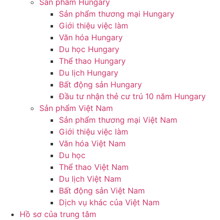
Sản phẩm Hungary
Sản phẩm thương mại Hungary
Giới thiệu việc làm
Văn hóa Hungary
Du học Hungary
Thể thao Hungary
Du lịch Hungary
Bất động sản Hungary
Đầu tư nhận thẻ cư trú 10 năm Hungary
Sản phẩm Việt Nam
Sản phẩm thương mại Việt Nam
Giới thiệu việc làm
Văn hóa Việt Nam
Du học
Thể thao Việt Nam
Du lịch Việt Nam
Bất động sản Việt Nam
Dịch vụ khác của Việt Nam
Hồ sơ của trung tâm