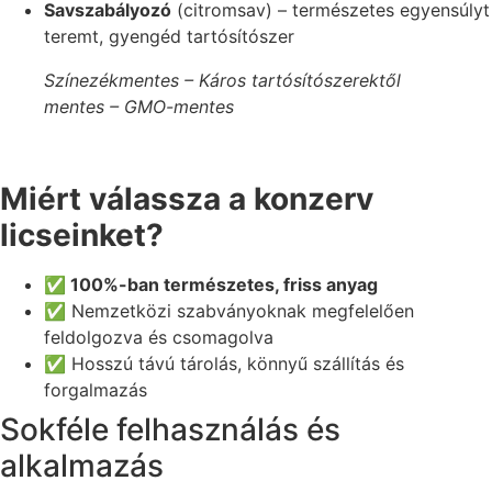
Savszabályozó
(citromsav) – természetes egyensúlyt
teremt, gyengéd tartósítószer
Színezékmentes – Káros tartósítószerektől
mentes – GMO-mentes
Miért válassza a konzerv
licseinket?
✅ 100%-ban természetes, friss anyag
✅ Nemzetközi szabványoknak megfelelően
feldolgozva és csomagolva
✅ Hosszú távú tárolás, könnyű szállítás és
forgalmazás
Sokféle felhasználás és
alkalmazás