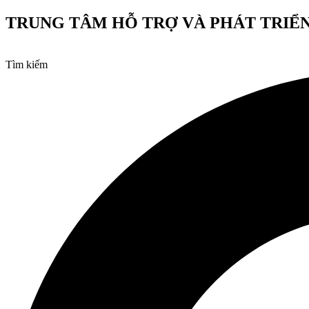
Chuyển
TRUNG TÂM HỖ TRỢ VÀ PHÁT TRIỂN
đến
nội
dung
Tìm kiếm