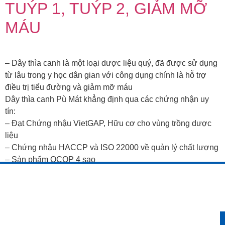
TUÝP 1, TUÝP 2, GIẢM MỠ
MÁU
– Dây thìa canh là một loại dược liệu quý, đã được sử dụng
từ lâu trong y học dân gian với công dụng chính là hỗ trợ
điều trị tiểu đường và giảm mỡ máu
Dây thìa canh Pù Mát khẳng định qua các chứng nhận uy
tín:
– Đạt Chứng nhậu VietGAP, Hữu cơ cho vùng trồng dược
liệu
– Chứng nhậu HACCP và ISO 22000 về quản lý chất lượng
– Sản phẩm OCOP 4 sao