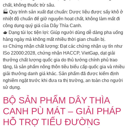
chất, không thuốc trừ sâu.
🏭 Quy trình sản xuất đạt chuẩn: Dược liệu được sấy khô ở
nhiệt độ chuẩn để giữ nguyên hoạt chất, không làm mất đi
công dụng quý giá của Dây Thìa Canh.
🫖 Dạng túi lọc tiện lợi: Giúp người dùng dễ dàng pha uống
hàng ngày mà không mất nhiều thời gian chuẩn bị.
📜 Chứng nhận chất lượng: Đạt các chứng nhận uy tín như
ISo 22000:2028, chứng nhận HACCP, VietGap, dạt giải
thưởng chất lượng quốc gia do thủ tướng chính phủ trao
tặng, là sản phẩm nông thôn tiêu biểu cấp quốc gia và nhiều
giải thưởng danh giá khác. Sản phẩm đã được kiểm định
nghiêm ngặt trước khi đưa ra thị trường, an toàn cho người
sử dụng.
BỘ SẢN PHẨM DÂY THÌA
CANH PÙ MÁT – GIẢI PHÁP
HỖ TRỢ TIỂU ĐƯỜNG