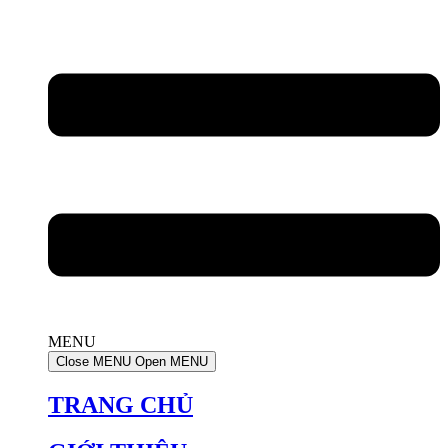
MENU
Close MENU
Open MENU
TRANG CHỦ