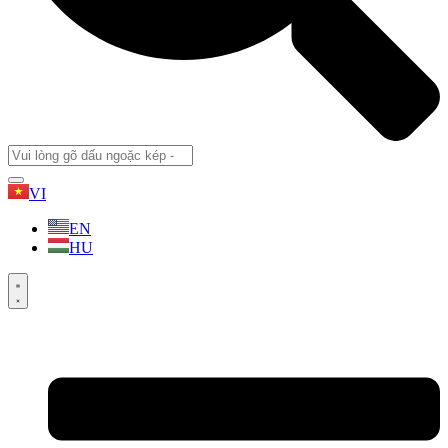
VI
EN
HU