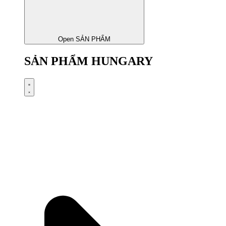
Open SẢN PHẨM
SẢN PHẨM HUNGARY