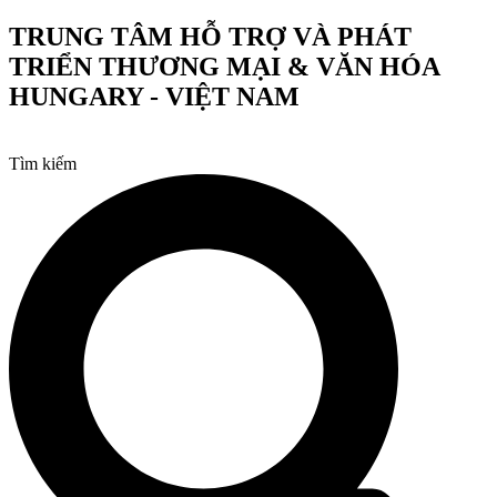
Chuyển
TRUNG TÂM HỖ TRỢ VÀ PHÁT
đến
TRIỂN THƯƠNG MẠI & VĂN HÓA
nội
dung
HUNGARY - VIỆT NAM
Tìm kiếm