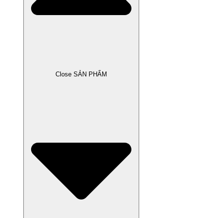
Close SẢN PHẨM