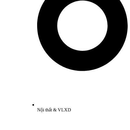
Nội thất & VLXD