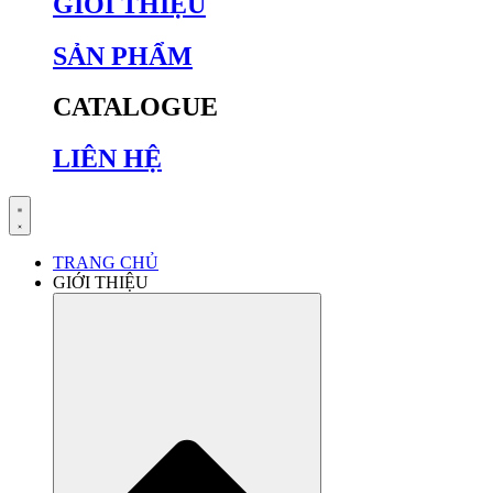
GIỚI THIỆU
SẢN PHẨM
CATALOGUE
LIÊN HỆ
TRANG CHỦ
GIỚI THIỆU