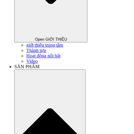
Open GIỚI THIỆU
giới thiệu trung tâm
Thành tựu
Hoạt động nổi bật
Video
SẢN PHẨM