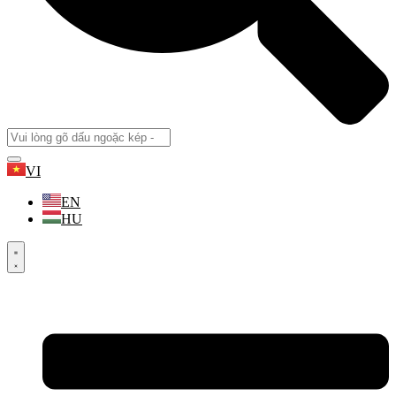
VI
EN
HU