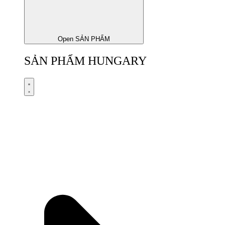
Open SẢN PHẨM
SẢN PHẨM HUNGARY