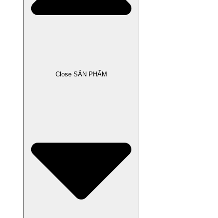
Close SẢN PHẨM