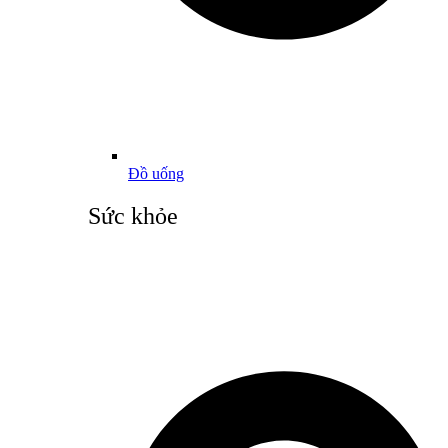
Đồ uống
Sức khỏe