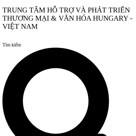
Chuyển
TRUNG TÂM HỖ TRỢ VÀ PHÁT TRIỂN
đến
THƯƠNG MẠI & VĂN HÓA HUNGARY -
nội
dung
VIỆT NAM
Tìm kiếm