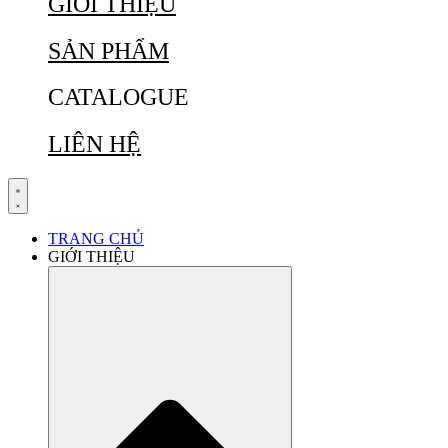
GIỚI THIỆU
SẢN PHẨM
CATALOGUE
LIÊN HỆ
TRANG CHỦ
GIỚI THIỆU