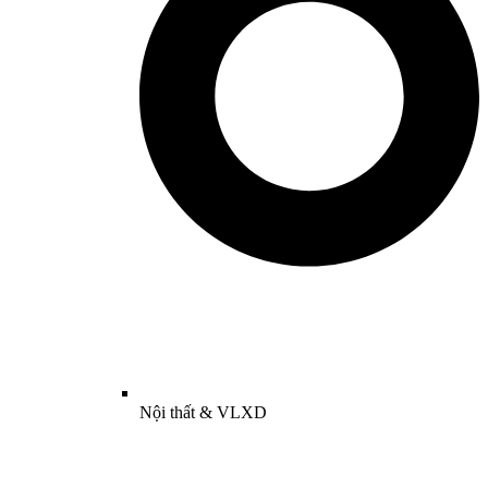
Nội thất & VLXD