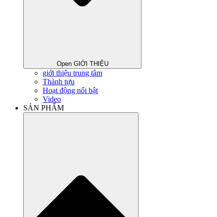
Open GIỚI THIỆU
giới thiệu trung tâm
Thành tựu
Hoạt động nổi bật
Video
SẢN PHẨM