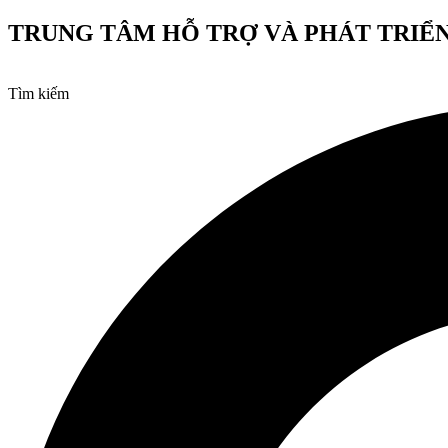
Chuyển
TRUNG TÂM HỖ TRỢ VÀ PHÁT TRIỂN
đến
nội
dung
Tìm kiếm