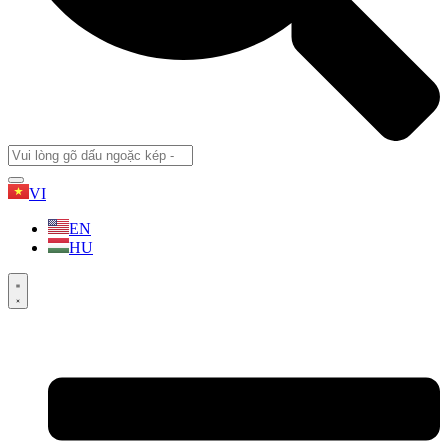
VI
EN
HU