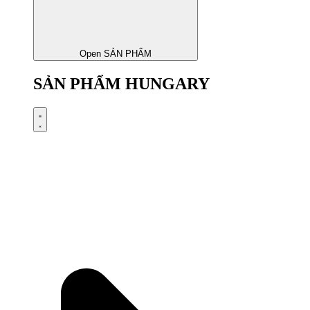
Open SẢN PHẨM
SẢN PHẨM HUNGARY