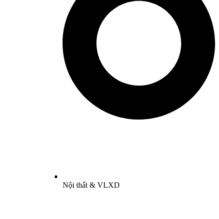
Nội thất & VLXD