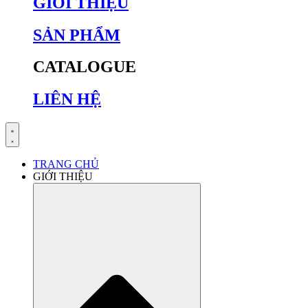
GIỚI THIỆU
SẢN PHẨM
CATALOGUE
LIÊN HỆ
TRANG CHỦ
GIỚI THIỆU