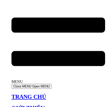
MENU
Close MENU
Open MENU
TRANG CHỦ