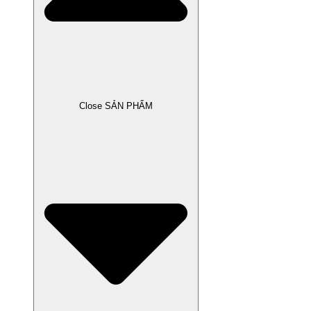
Close SẢN PHẨM