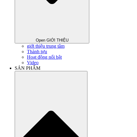
Open GIỚI THIỆU
giới thiệu trung tâm
Thành tựu
Hoạt động nổi bật
Video
SẢN PHẨM