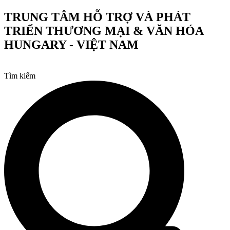
Chuyển
TRUNG TÂM HỖ TRỢ VÀ PHÁT
đến
TRIỂN THƯƠNG MẠI & VĂN HÓA
nội
dung
HUNGARY - VIỆT NAM
Tìm kiếm