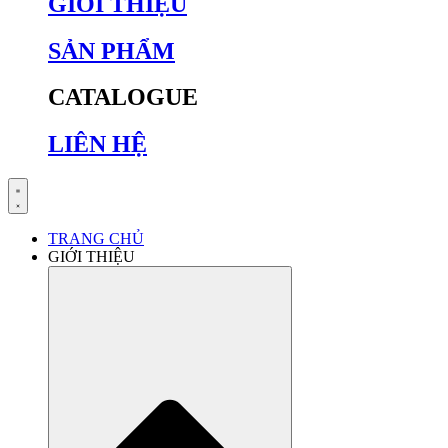
GIỚI THIỆU
SẢN PHẨM
CATALOGUE
LIÊN HỆ
TRANG CHỦ
GIỚI THIỆU