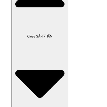
Close SẢN PHẨM