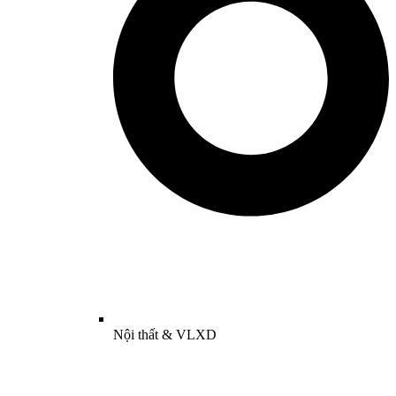
Nội thất & VLXD