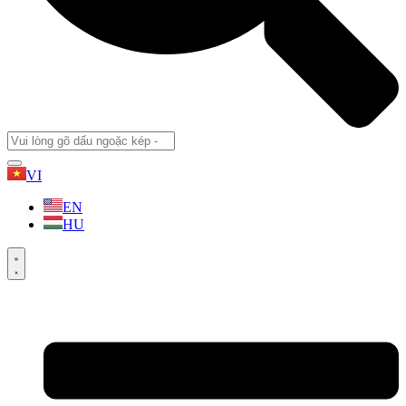
VI
EN
HU