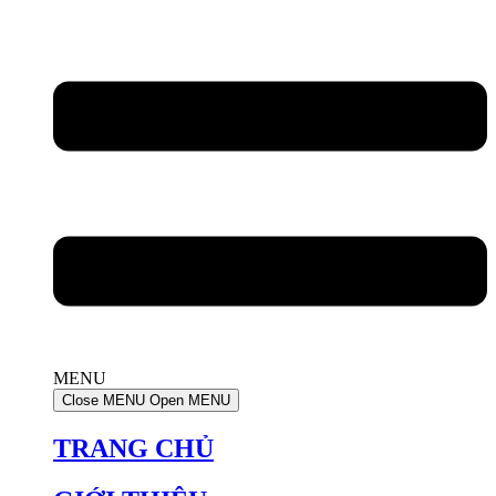
MENU
Close MENU
Open MENU
TRANG CHỦ