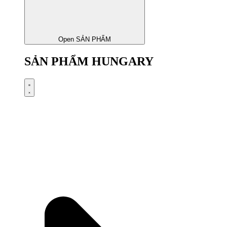
Open SẢN PHẨM
SẢN PHẨM HUNGARY