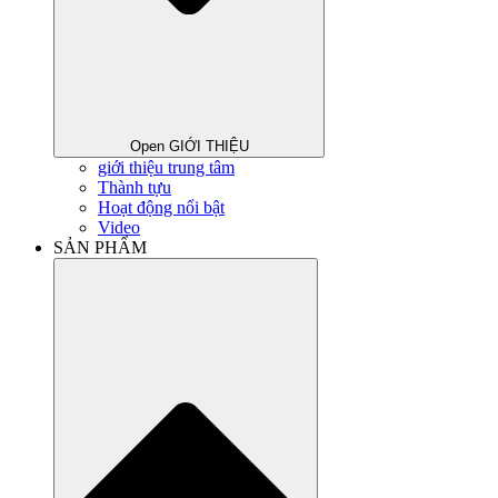
Open GIỚI THIỆU
giới thiệu trung tâm
Thành tựu
Hoạt động nổi bật
Video
SẢN PHẨM