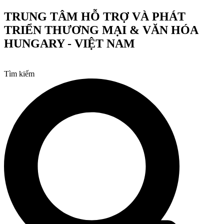
Chuyển
TRUNG TÂM HỖ TRỢ VÀ PHÁT
đến
TRIỂN THƯƠNG MẠI & VĂN HÓA
nội
dung
HUNGARY - VIỆT NAM
Tìm kiếm