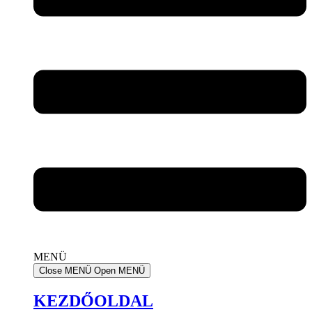
MENÜ
Close MENÜ
Open MENÜ
KEZDŐOLDAL