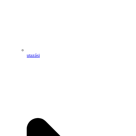
utazási