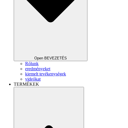
Open BEVEZETÉS
Rólunk
eredményeket
kiemelt tevékenységek
videókat
TERMÉKEK