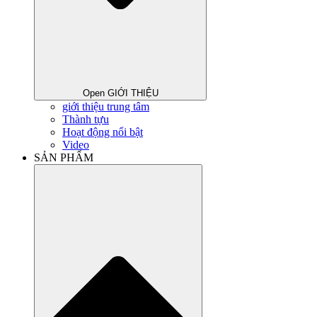
Open GIỚI THIỆU
giới thiệu trung tâm
Thành tựu
Hoạt động nổi bật
Video
SẢN PHẨM