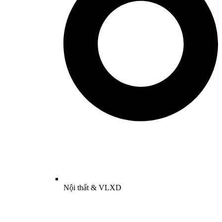
Nội thất & VLXD