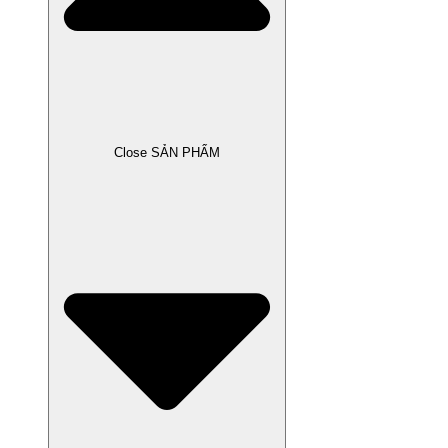
Close SẢN PHẨM