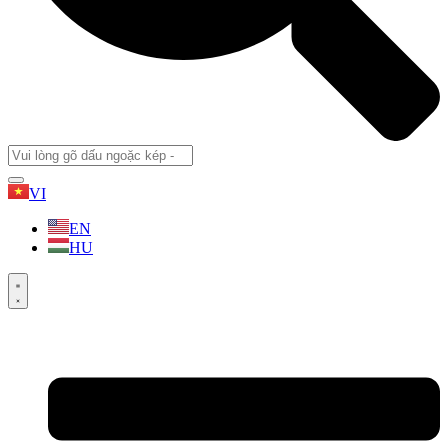
VI
EN
HU