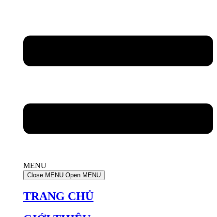
MENU
Close MENU
Open MENU
TRANG CHỦ