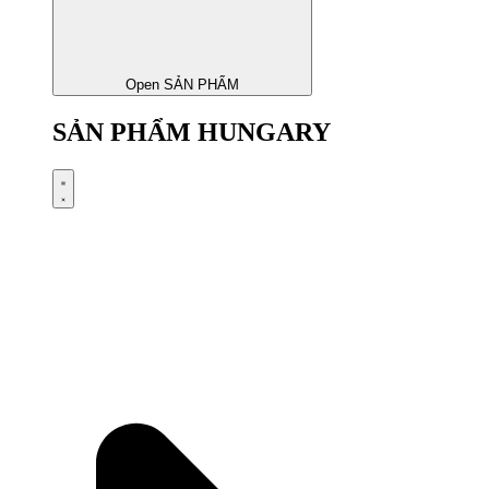
Open SẢN PHẨM
SẢN PHẨM HUNGARY