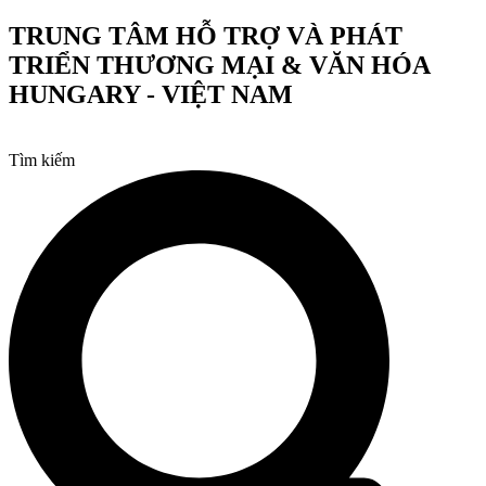
Chuyển
TRUNG TÂM HỖ TRỢ VÀ PHÁT
đến
TRIỂN THƯƠNG MẠI & VĂN HÓA
nội
dung
HUNGARY - VIỆT NAM
Tìm kiếm