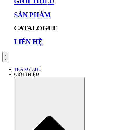
GIỚI THIỆU
SẢN PHẨM
CATALOGUE
LIÊN HỆ
TRANG CHỦ
GIỚI THIỆU