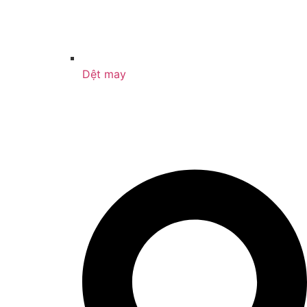
Dệt may