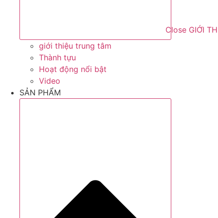
Close GIỚI T
giới thiệu trung tâm
Thành tựu
Hoạt động nổi bật
Video
SẢN PHẨM