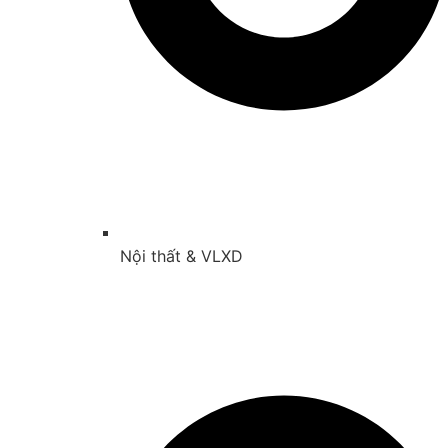
Nội thất & VLXD