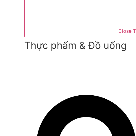
Close 
Thực phẩm & Đồ uống