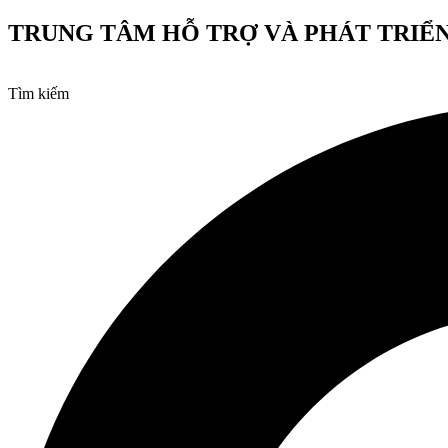
Chuyển
TRUNG TÂM HỖ TRỢ VÀ PHÁT TRIỂN
đến
nội
dung
Tìm kiếm