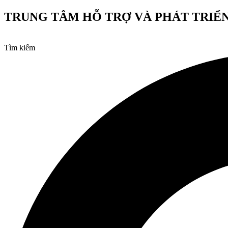
Chuyển
TRUNG TÂM HỖ TRỢ VÀ PHÁT TRIỂN
đến
nội
dung
Tìm kiếm