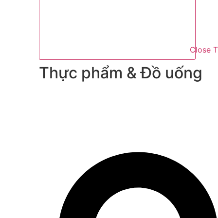
Close 
Thực phẩm & Đồ uống