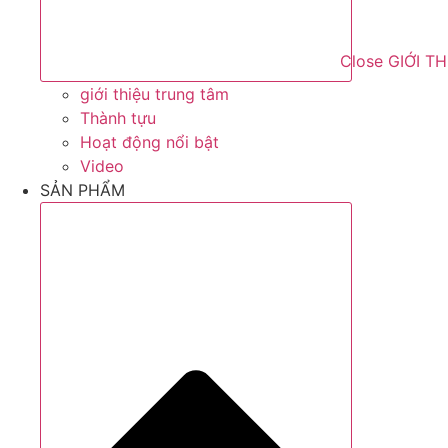
Close GIỚI T
giới thiệu trung tâm
Thành tựu
Hoạt động nổi bật
Video
SẢN PHẨM