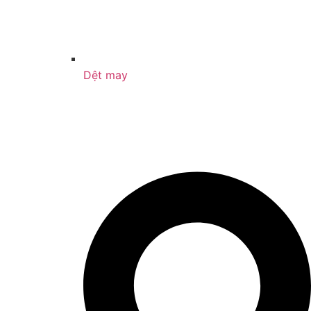
Dệt may