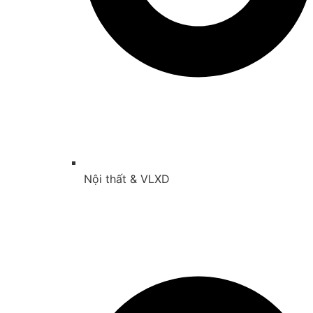
Nội thất & VLXD