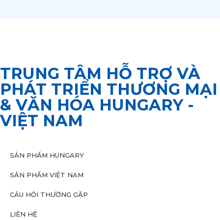
TRUNG TÂM HỖ TRỢ VÀ
PHÁT TRIỂN THƯƠNG MẠI
& VĂN HÓA HUNGARY -
VIỆT NAM
SẢN PHẨM HUNGARY
SẢN PHẨM VIỆT NAM
CÂU HỎI THƯỜNG GẶP
LIÊN HỆ