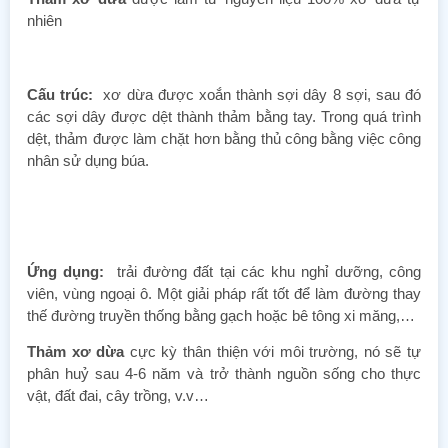
nhiên
Cấu trúc:
xơ dừa được xoắn thành sợi dây 8 sợi, sau đó
các sợi dây được dệt thành thảm bằng tay. Trong quá trình
dệt, thảm được làm chặt hơn bằng thủ công bằng việc công
nhân sử dụng búa.
Ứng dụng:
trải đường đất tại các khu nghỉ dưỡng, công
viên, vùng ngoại ô. Một giải pháp rất tốt để làm đường thay
thế đường truyền thống bằng gạch hoặc bê tông xi măng,…
Thảm xơ dừa
cực kỳ thân thiện với môi trường, nó sẽ tự
phân huỷ sau 4-6 năm và trở thành nguồn sống cho thực
vật, đất đai, cây trồng, v.v…