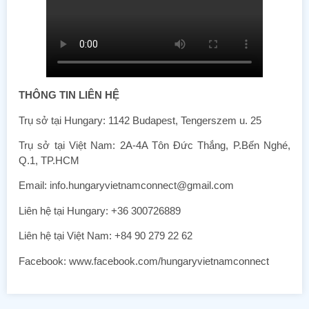
THÔNG TIN LIÊN HỆ
Trụ sở tại Hungary: 1142 Budapest, Tengerszem u. 25
Trụ sở tại Việt Nam: 2A-4A Tôn Đức Thắng, P.Bến Nghé,
Q.1, TP.HCM
Email: info.hungaryvietnamconnect@gmail.com
Liên hệ tại Hungary: +36 300726889
Liên hệ tại Việt Nam: +84 90 279 22 62
Facebook: www.facebook.com/hungaryvietnamconnect