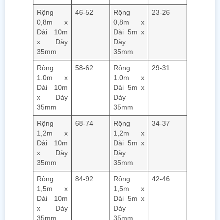
Rộng
46-52
Rộng
23-26
0,8m x
0,8m x
Dài 10m
Dài 5m x
x Dày
Dày
35mm
35mm
Rộng
58-62
Rộng
29-31
1.0m x
1.0m x
Dài 10m
Dài 5m x
x Dày
Dày
35mm
35mm
Rộng
68-74
Rộng
34-37
1,2m x
1,2m x
Dài 10m
Dài 5m x
x Dày
Dày
35mm
35mm
Rộng
84-92
Rộng
42-46
1,5m x
1,5m x
Dài 10m
Dài 5m x
x Dày
Dày
35mm
35mm