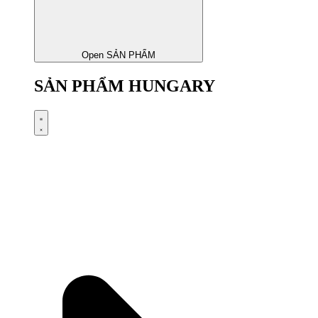
Open SẢN PHẨM
SẢN PHẨM HUNGARY