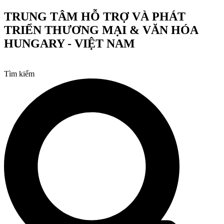
Chuyển
TRUNG TÂM HỖ TRỢ VÀ PHÁT
đến
TRIỂN THƯƠNG MẠI & VĂN HÓA
nội
dung
HUNGARY - VIỆT NAM
Tìm kiếm