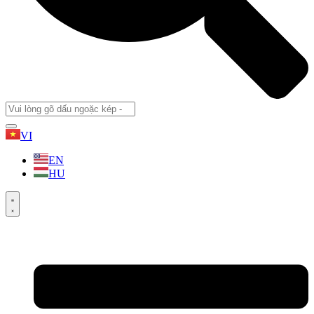
VI
EN
HU