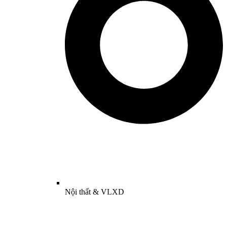
Nội thất & VLXD