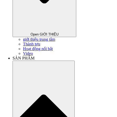
Open GIỚI THIỆU
giới thiệu trung tâm
Thành tựu
Hoạt động nổi bật
Video
SẢN PHẨM