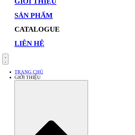
GIỚI THIỆU
SẢN PHẨM
CATALOGUE
LIÊN HỆ
TRANG CHỦ
GIỚI THIỆU