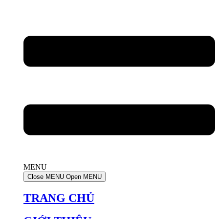
MENU
Close MENU
Open MENU
TRANG CHỦ