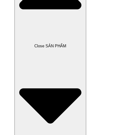
Close SẢN PHẨM