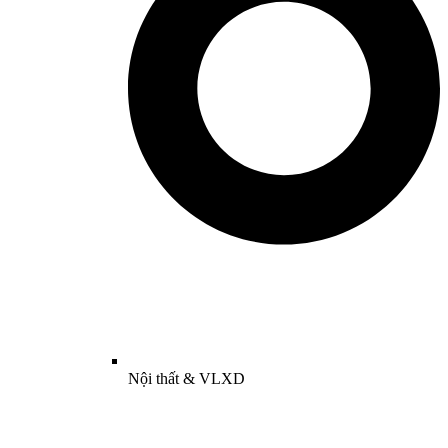
Nội thất & VLXD