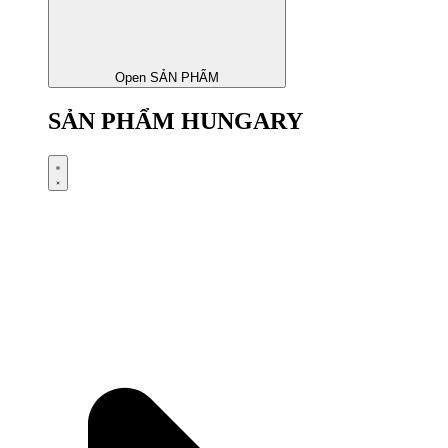
Open SẢN PHẨM
SẢN PHẨM HUNGARY