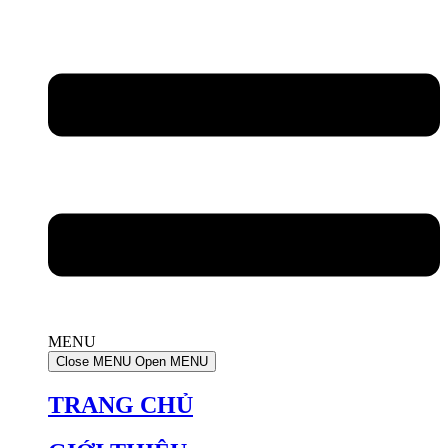
MENU
Close MENU
Open MENU
TRANG CHỦ