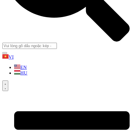
VI
EN
HU