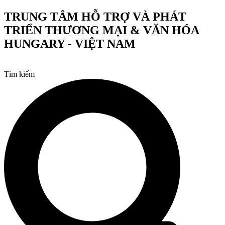
Chuyển
TRUNG TÂM HỖ TRỢ VÀ PHÁT
đến
TRIỂN THƯƠNG MẠI & VĂN HÓA
nội
dung
HUNGARY - VIỆT NAM
Tìm kiếm