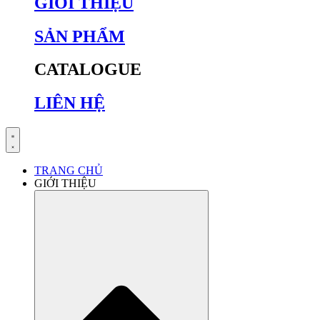
GIỚI THIỆU
SẢN PHẨM
CATALOGUE
LIÊN HỆ
TRANG CHỦ
GIỚI THIỆU