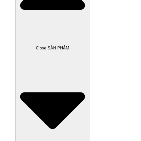
Close SẢN PHẨM