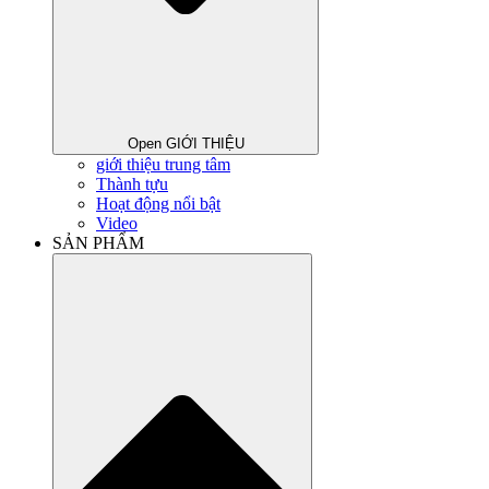
Open GIỚI THIỆU
giới thiệu trung tâm
Thành tựu
Hoạt động nổi bật
Video
SẢN PHẨM