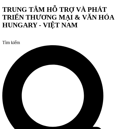
Chuyển
TRUNG TÂM HỖ TRỢ VÀ PHÁT
đến
TRIỂN THƯƠNG MẠI & VĂN HÓA
nội
dung
HUNGARY - VIỆT NAM
Tìm kiếm