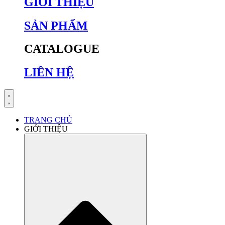
GIỚI THIỆU
SẢN PHẨM
CATALOGUE
LIÊN HỆ
TRANG CHỦ
GIỚI THIỆU