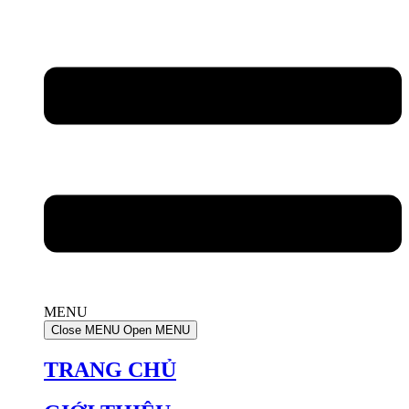
MENU
Close MENU
Open MENU
TRANG CHỦ