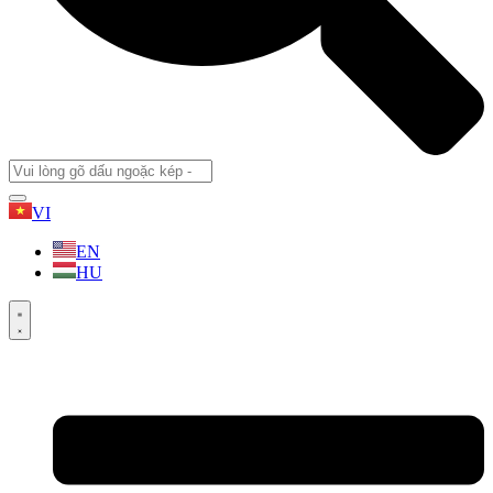
VI
EN
HU