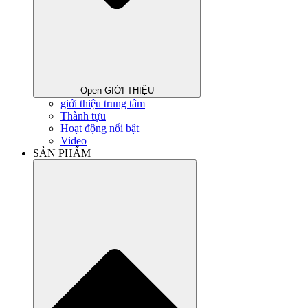
Open GIỚI THIỆU
giới thiệu trung tâm
Thành tựu
Hoạt động nổi bật
Video
SẢN PHẨM