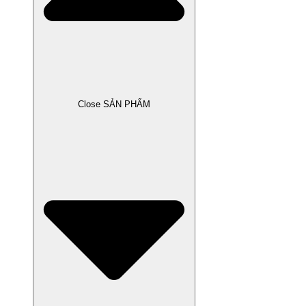
Close SẢN PHẨM