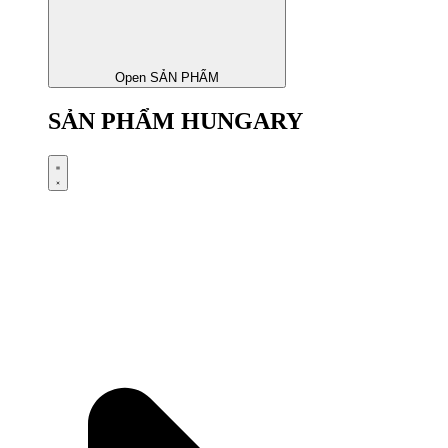
Open SẢN PHẨM
SẢN PHẨM HUNGARY