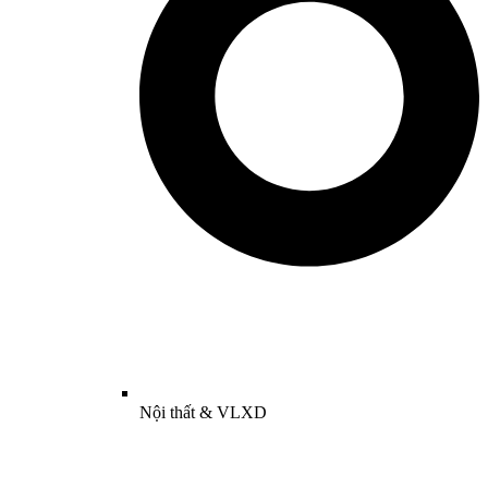
Nội thất & VLXD