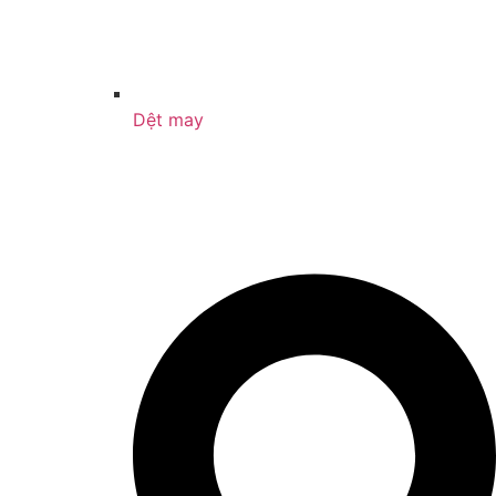
Dệt may