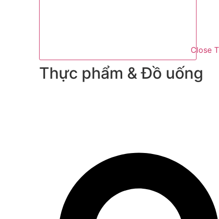
Close 
Thực phẩm & Đồ uống