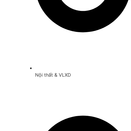
Nội thất & VLXD