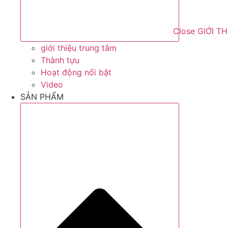
Close GIỚI T
giới thiệu trung tâm
Thành tựu
Hoạt động nổi bật
Video
SẢN PHẨM