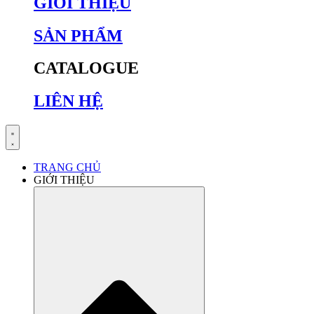
GIỚI THIỆU
SẢN PHẨM
CATALOGUE
LIÊN HỆ
TRANG CHỦ
GIỚI THIỆU