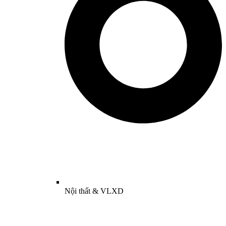
Nội thất & VLXD