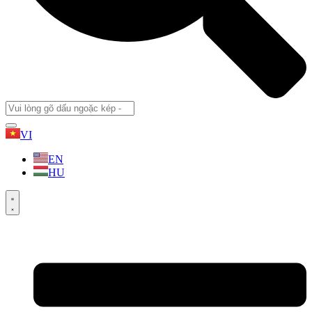
VI
EN
HU