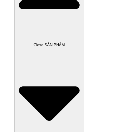
Close SẢN PHẨM