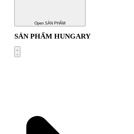
Open SẢN PHẨM
SẢN PHẨM HUNGARY