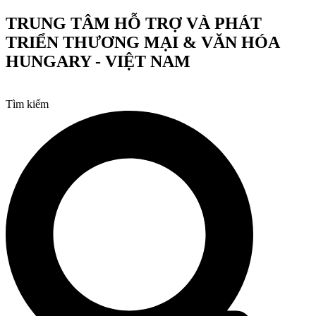
Chuyển
TRUNG TÂM HỖ TRỢ VÀ PHÁT
đến
TRIỂN THƯƠNG MẠI & VĂN HÓA
nội
dung
HUNGARY - VIỆT NAM
Tìm kiếm