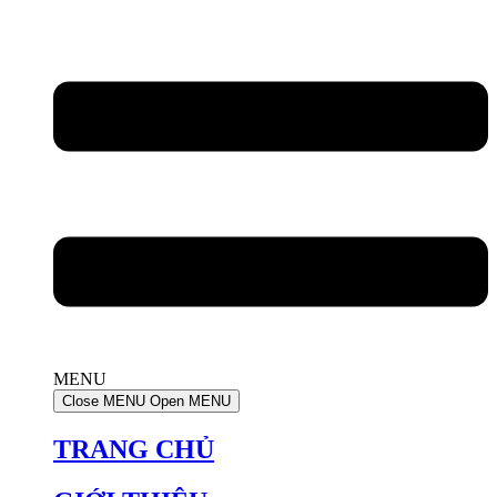
MENU
Close MENU
Open MENU
TRANG CHỦ