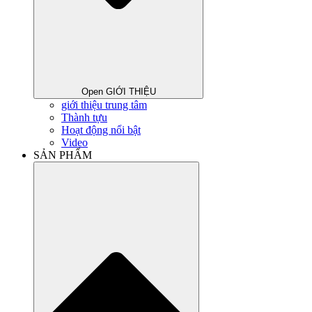
Open GIỚI THIỆU
giới thiệu trung tâm
Thành tựu
Hoạt động nổi bật
Video
SẢN PHẨM