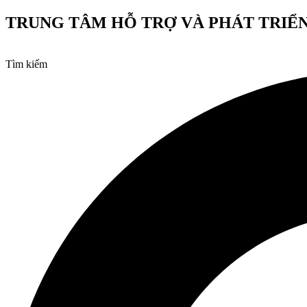
Chuyển
TRUNG TÂM HỖ TRỢ VÀ PHÁT TRIỂN
đến
nội
dung
Tìm kiếm