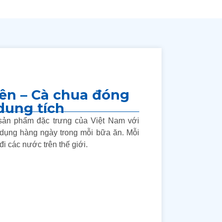
iên – Cà chua đóng
dung tích
sản phẩm đặc trưng của Việt Nam với
ụng hàng ngày trong mỗi bữa ăn. Mỗi
i các nước trên thế giới.