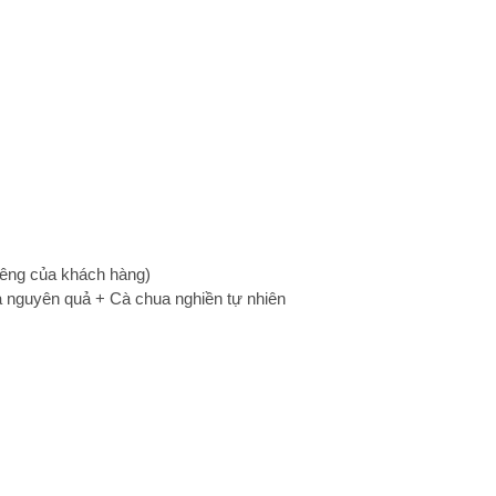
iêng của khách hàng)
ua nguyên quả + Cà chua nghiền tự nhiên
m