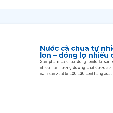
Nước cà chua tự nh
lon – đóng lọ nhiều 
Sản phẩm cà chua đóng lon/lọ là sản 
nhiều hàm lưỡng dưỡng chất được sử d
năm sản xuất từ 100-130 cont hàng xuất đ
i: