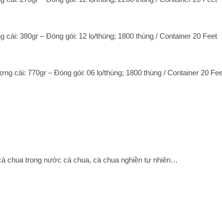
g cái: 380gr – Đóng gói: 12 lọ/thùng; 1800 thùng / Container 20 Feet
ợng cái: 770gr – Đóng gói: 06 lọ/thùng; 1800 thùng / Container 20 Fe
cà chua trong nước cà chua, cà chua nghiền tự nhiên…