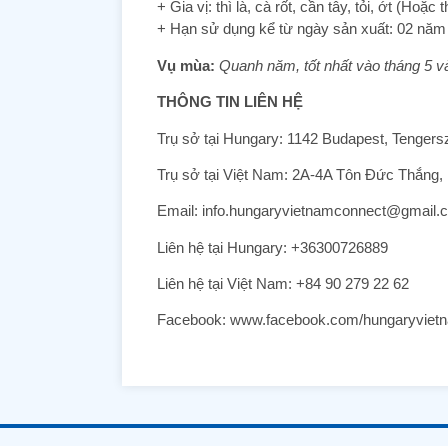
+ Gia vị: thì là, cà rốt, cần tây, tỏi, ớt (Ho
+ Hạn sử dụng kể từ ngày sản xuất: 02 nă
Vụ mùa:
Quanh năm, tốt nhất vào tháng 5 v
THÔNG TIN LIÊN HỆ
Trụ sở tại Hungary: 1142 Budapest, Tengers
Trụ sở tại Việt Nam: 2A-4A Tôn Đức Thắng
Email: info.hungaryvietnamconnect@gmail.
Liên hệ tại Hungary: +36300726889
Liên hệ tại Việt Nam: +84 90 279 22 62
Facebook: www.facebook.com/hungaryviet