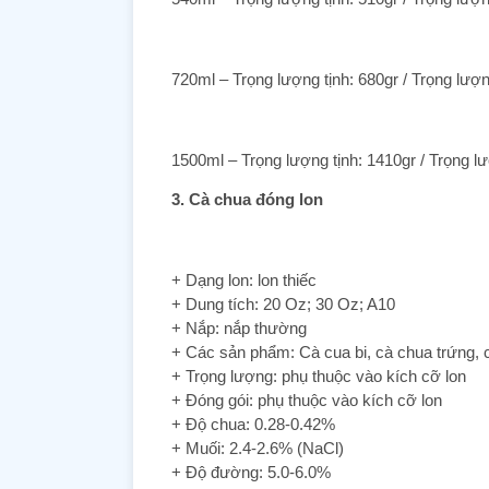
720ml – Trọng lượng tịnh: 680gr / Trọng lượn
1500ml – Trọng lượng tịnh: 1410gr / Trọng lư
3. Cà chua đóng lon
+ Dạng lon: lon thiếc
+ Dung tích: 20 Oz; 30 Oz; A10
+ Nắp: nắp thường
+ Các sản phẩm: Cà cua bi, cà chua trứng, 
+ Trọng lượng: phụ thuộc vào kích cỡ lon
+ Đóng gói: phụ thuộc vào kích cỡ lon
+ Độ chua: 0.28-0.42%
+ Muối: 2.4-2.6% (NaCl)
+ Độ đường: 5.0-6.0%