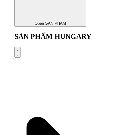
Open SẢN PHẨM
SẢN PHẨM HUNGARY