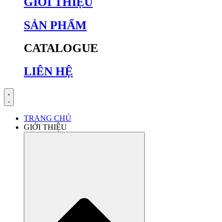
GIỚI THIỆU
SẢN PHẨM
CATALOGUE
LIÊN HỆ
TRANG CHỦ
GIỚI THIỆU