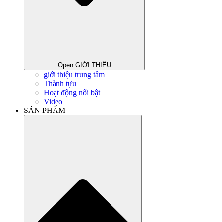
Open GIỚI THIỆU
giới thiệu trung tâm
Thành tựu
Hoạt động nổi bật
Video
SẢN PHẨM