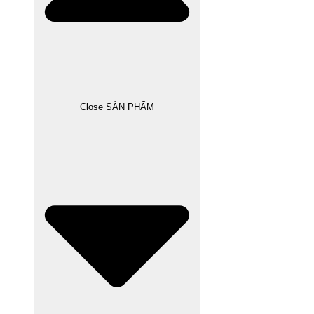
Close SẢN PHẨM