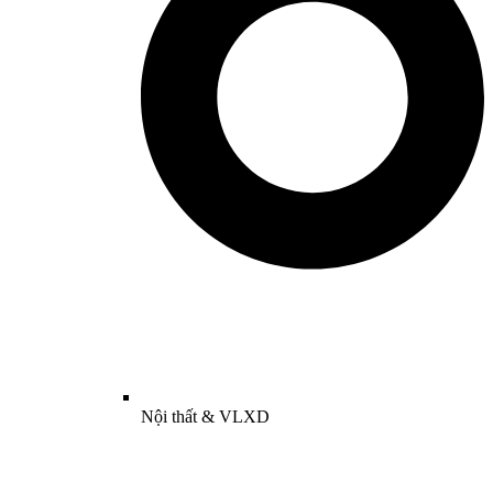
Nội thất & VLXD