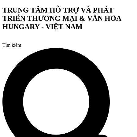
Chuyển
TRUNG TÂM HỖ TRỢ VÀ PHÁT
đến
TRIỂN THƯƠNG MẠI & VĂN HÓA
nội
dung
HUNGARY - VIỆT NAM
Tìm kiếm