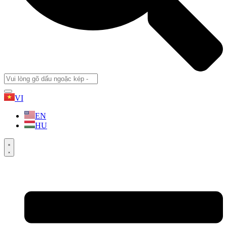
VI
EN
HU