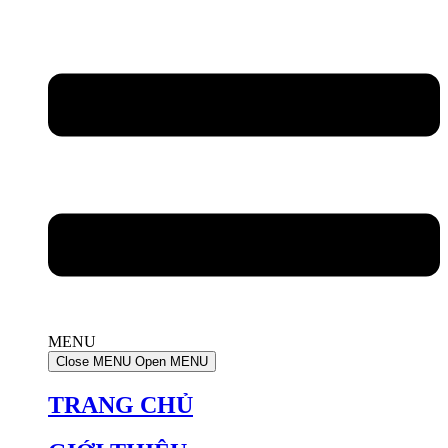
MENU
Close MENU
Open MENU
TRANG CHỦ