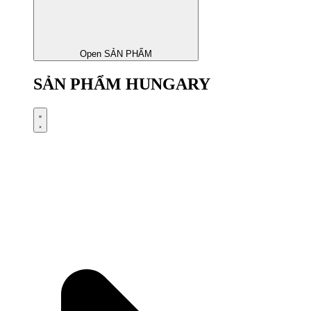
Open SẢN PHẨM
SẢN PHẨM HUNGARY