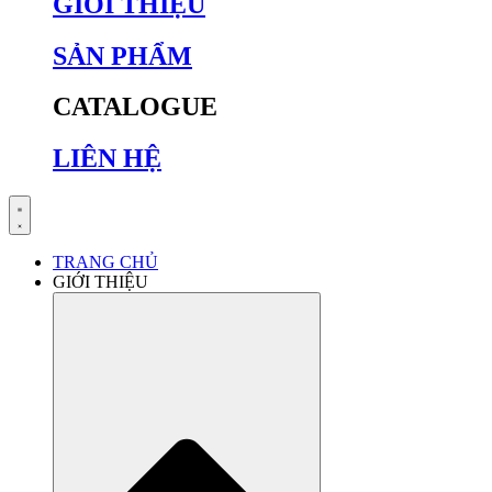
GIỚI THIỆU
SẢN PHẨM
CATALOGUE
LIÊN HỆ
TRANG CHỦ
GIỚI THIỆU