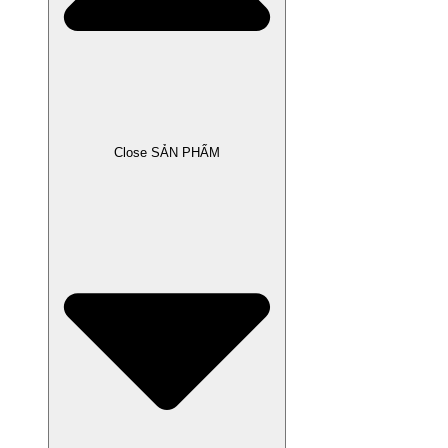
Close SẢN PHẨM