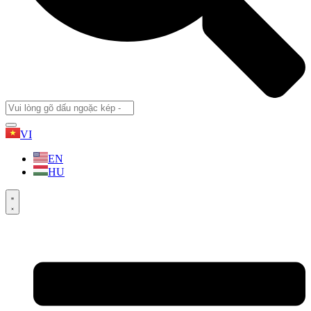
VI
EN
HU