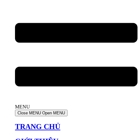
MENU
Close MENU
Open MENU
TRANG CHỦ