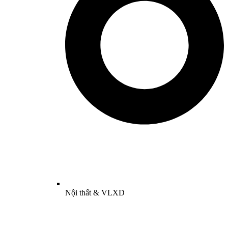
Nội thất & VLXD