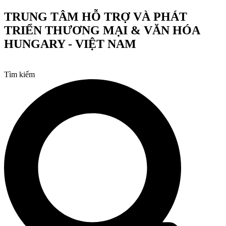
Chuyển
TRUNG TÂM HỖ TRỢ VÀ PHÁT
đến
TRIỂN THƯƠNG MẠI & VĂN HÓA
nội
dung
HUNGARY - VIỆT NAM
Tìm kiếm