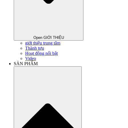
Open GIỚI THIỆU
giới thiệu trung tâm
Thành tựu
Hoạt động nổi bật
Video
SẢN PHẨM