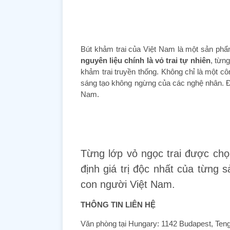
Bút khảm trai của Việt Nam là một sản ph
nguyên liệu chính là vỏ trai tự nhiên
, từn
khảm trai truyền thống. Không chỉ là một côn
sáng tạo không ngừng của các nghệ nhân. Đ
Nam.
Từng lớp vỏ ngọc trai được chọn
định giá trị độc nhất của từng
con người Việt Nam.
THÔNG TIN LIÊN HỆ
Văn phòng tại Hungary: 1142 Budapest, Ten