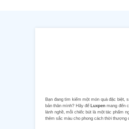
Bạn đang tìm kiếm một món quà đặc biệt, 
bản thân mình? Hãy để
Luxpen
mang đến ch
lành nghề, mỗi chiếc bút là một tác phẩm 
thêm sắc màu cho phong cách thời thượng 