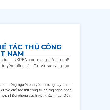
HẾ TÁC THỦ CÔNG
ỆT NAM
ảm trai LUXPEN còn mang giá trị nghệ
i truyền thống lâu đời và sự sáng tạo
 cho những người bạn yêu thương hay chính
g được chế tác thủ công từ những nghệ nhân
 hợp nhiều phong cách viết khác nhau, điểm