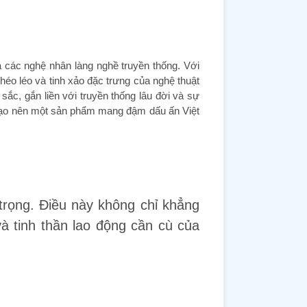
a các nghệ nhân làng nghề truyền thống. Với
khéo léo và tinh xảo đặc trưng của nghệ thuật
 sắc, gắn liền với truyền thống lâu đời và sự
 tạo nên một sản phẩm mang đậm dấu ấn Việt
 trọng. Điều này không chỉ khẳng
à tinh thần lao động cần cù của