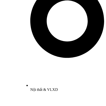
Nội thất & VLXD