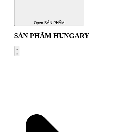
Open SẢN PHẨM
SẢN PHẨM HUNGARY