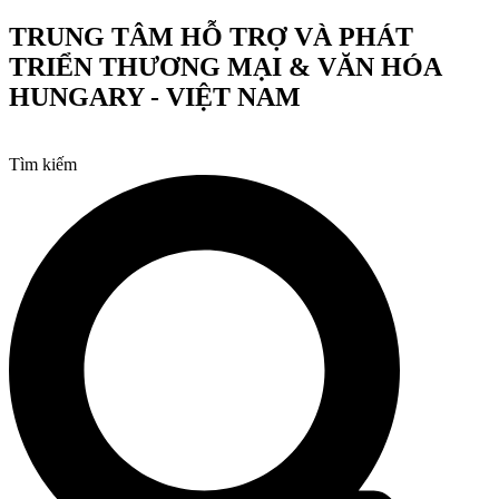
Chuyển
TRUNG TÂM HỖ TRỢ VÀ PHÁT
đến
TRIỂN THƯƠNG MẠI & VĂN HÓA
nội
dung
HUNGARY - VIỆT NAM
Tìm kiếm