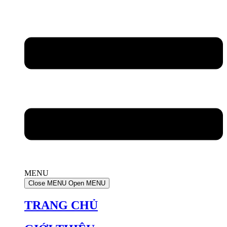
MENU
Close MENU
Open MENU
TRANG CHỦ