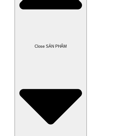
Close SẢN PHẨM