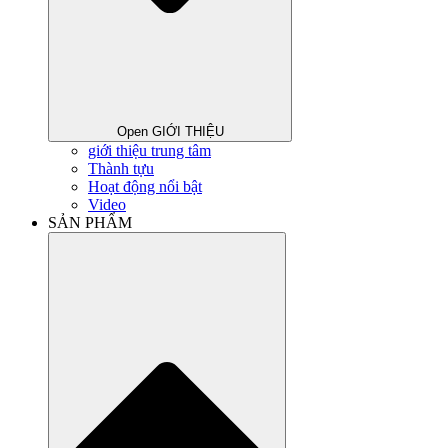
Open GIỚI THIỆU
giới thiệu trung tâm
Thành tựu
Hoạt động nổi bật
Video
SẢN PHẨM