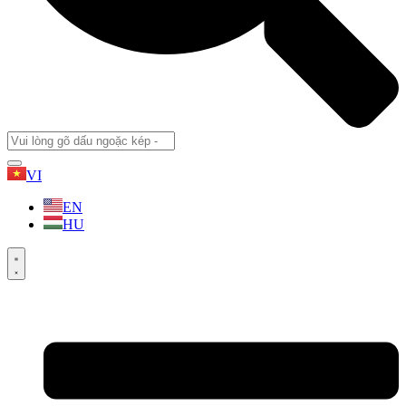
VI
EN
HU