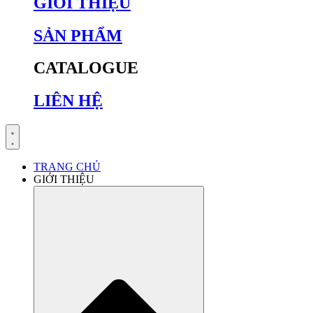
GIỚI THIỆU
SẢN PHẨM
CATALOGUE
LIÊN HỆ
TRANG CHỦ
GIỚI THIỆU