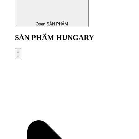
Open SẢN PHẨM
SẢN PHẨM HUNGARY