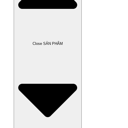
Close SẢN PHẨM