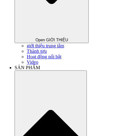
Open GIỚI THIỆU
giới thiệu trung tâm
Thành tựu
Hoạt động nổi bật
Video
SẢN PHẨM