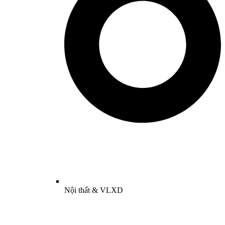
Nội thất & VLXD