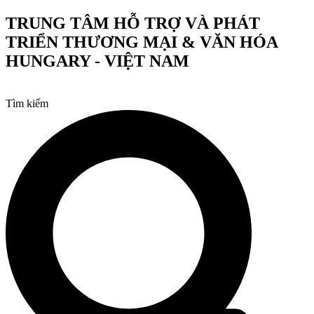
Chuyển
TRUNG TÂM HỖ TRỢ VÀ PHÁT
đến
TRIỂN THƯƠNG MẠI & VĂN HÓA
nội
dung
HUNGARY - VIỆT NAM
Tìm kiếm