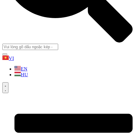
VI
EN
HU