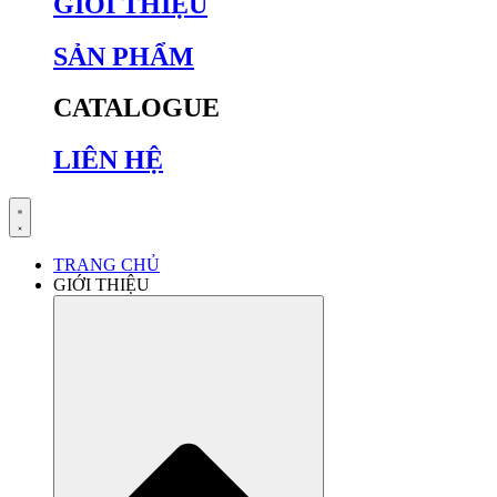
GIỚI THIỆU
SẢN PHẨM
CATALOGUE
LIÊN HỆ
TRANG CHỦ
GIỚI THIỆU