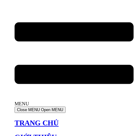
MENU
Close MENU
Open MENU
TRANG CHỦ