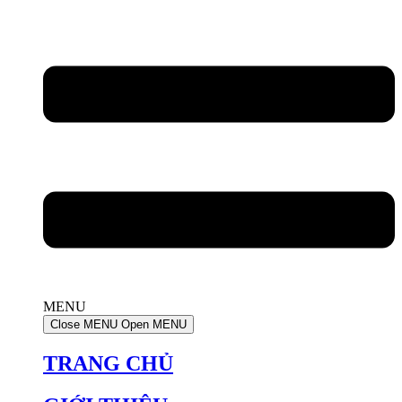
MENU
Close MENU
Open MENU
TRANG CHỦ