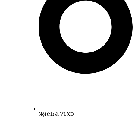
Nội thất & VLXD