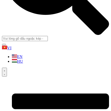
VI
EN
HU