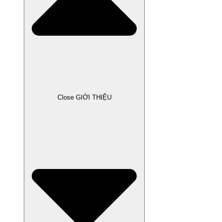
Close GIỚI THIỆU