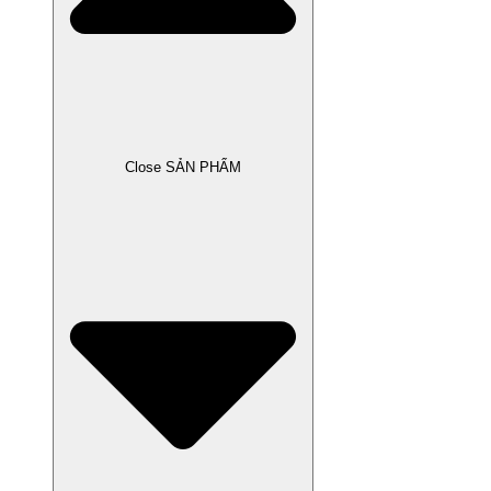
Close SẢN PHẨM