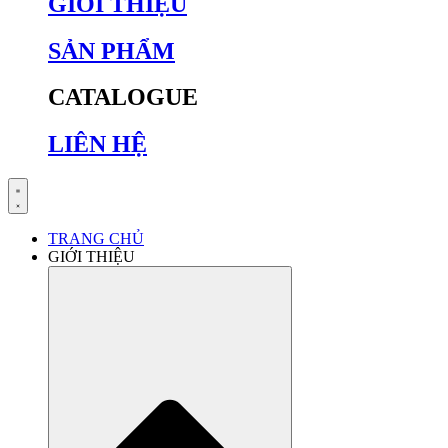
GIỚI THIỆU
SẢN PHẨM
CATALOGUE
LIÊN HỆ
TRANG CHỦ
GIỚI THIỆU