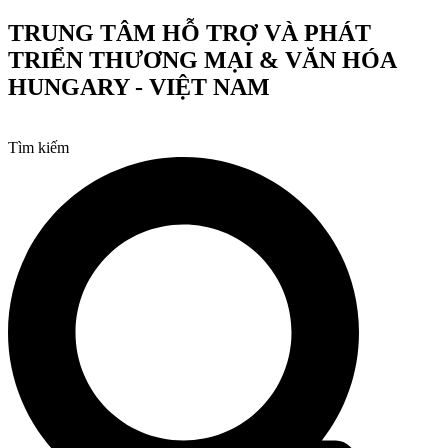
Chuyển
TRUNG TÂM HỖ TRỢ VÀ PHÁT
đến
TRIỂN THƯƠNG MẠI & VĂN HÓA
nội
dung
HUNGARY - VIỆT NAM
Tìm kiếm