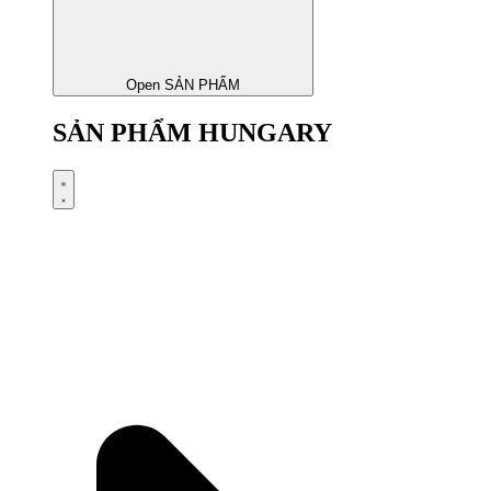
Open SẢN PHẨM
SẢN PHẨM HUNGARY