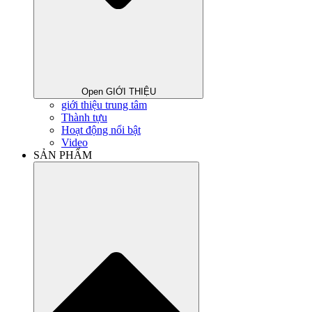
Open GIỚI THIỆU
giới thiệu trung tâm
Thành tựu
Hoạt động nổi bật
Video
SẢN PHẨM