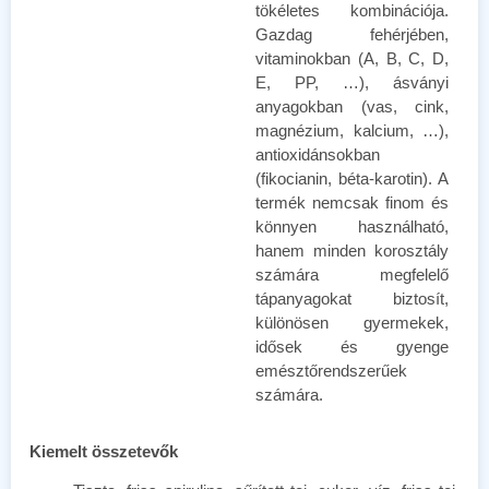
tökéletes kombinációja.
Gazdag fehérjében,
vitaminokban (A, B, C, D,
E, PP, …), ásványi
anyagokban (vas, cink,
magnézium, kalcium, …),
antioxidánsokban
(fikocianin, béta-karotin). A
termék nemcsak finom és
könnyen használható,
hanem minden korosztály
számára megfelelő
tápanyagokat biztosít,
különösen gyermekek,
idősek és gyenge
emésztőrendszerűek
számára.
Kiemelt összetevők