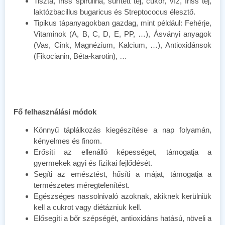
Tiszta, friss spirulina, sűrített tej, cukor, víz, friss tej,
laktózbacillus bugaricus és Streptococus élesztő.
Tipikus tápanyagokban gazdag, mint például: Fehérje,
Vitaminok (A, B, C, D, E, PP, …), Ásványi anyagok
(Vas, Cink, Magnézium, Kalcium, …), Antioxidánsok
(Fikocianin, Béta-karotin), …
Fő felhasználási módok
Könnyű táplálkozás kiegészítése a nap folyamán,
kényelmes és finom.
Erősíti az ellenálló képességet, támogatja a
gyermekek agyi és fizikai fejlődését.
Segíti az emésztést, hűsíti a májat, támogatja a
természetes méregtelenítést.
Egészséges nassolnivaló azoknak, akiknek kerülniük
kell a cukrot vagy diétázniuk kell.
Elősegíti a bőr szépségét, antioxidáns hatású, növeli a