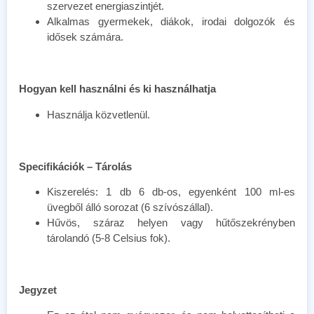
szervezet energiaszintjét.
Alkalmas gyermekek, diákok, irodai dolgozók és
idősek számára.
Hogyan kell használni és ki használhatja
Használja közvetlenül.
Specifikációk – Tárolás
Kiszerelés: 1 db 6 db-os, egyenként 100 ml-es
üvegből álló sorozat (6 szívószállal).
Hűvös, száraz helyen vagy hűtőszekrényben
tárolandó (5-8 Celsius fok).
Jegyzet