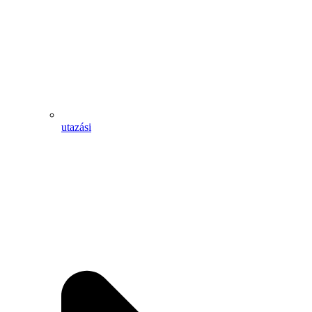
utazási