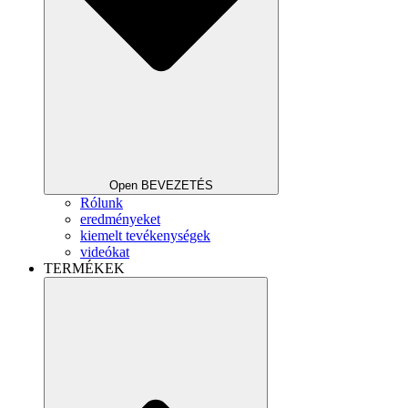
Open BEVEZETÉS
Rólunk
eredményeket
kiemelt tevékenységek
videókat
TERMÉKEK