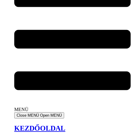
MENÜ
Close MENÜ
Open MENÜ
KEZDŐOLDAL