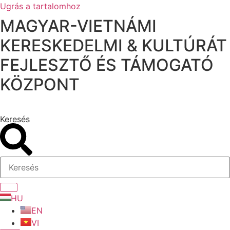
Ugrás a tartalomhoz
MAGYAR-VIETNÁMI
KERESKEDELMI & KULTÚRÁT
FEJLESZTŐ ÉS TÁMOGATÓ
KÖZPONT
Keresés
HU
EN
VI