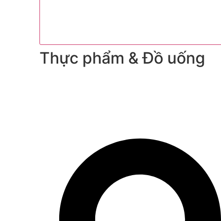
Thực phẩm & Đồ uống