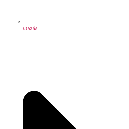
utazási