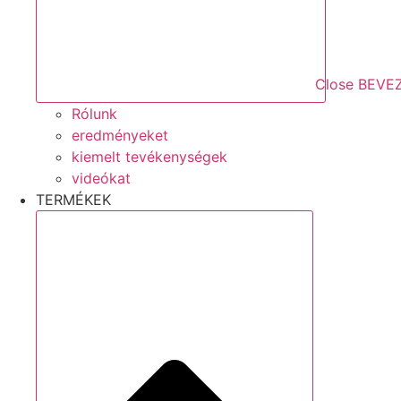
Close BEVE
Rólunk
eredményeket
kiemelt tevékenységek
videókat
TERMÉKEK