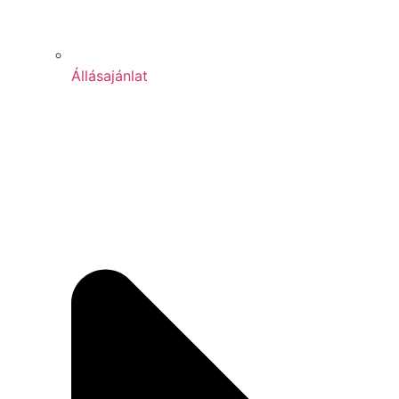
Állásajánlat