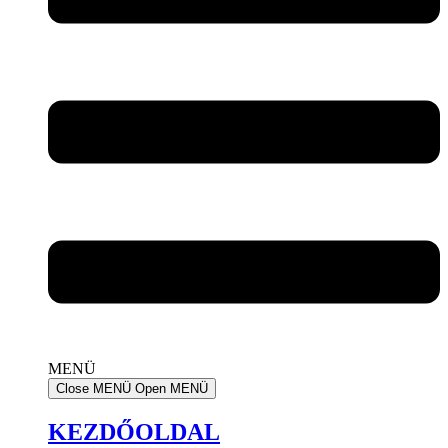
MENÜ
Close MENÜ
Open MENÜ
KEZDŐOLDAL