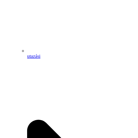
utazási