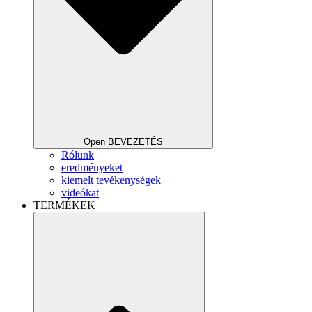
Open BEVEZETÉS
Rólunk
eredményeket
kiemelt tevékenységek
videókat
TERMÉKEK