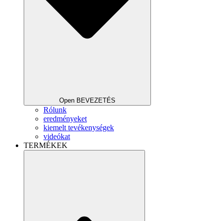
Open BEVEZETÉS
Rólunk
eredményeket
kiemelt tevékenységek
videókat
TERMÉKEK