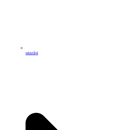
utazási