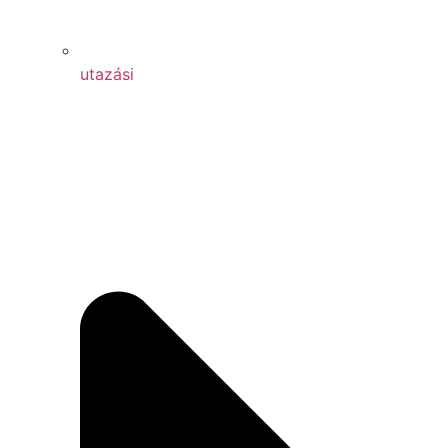
utazási