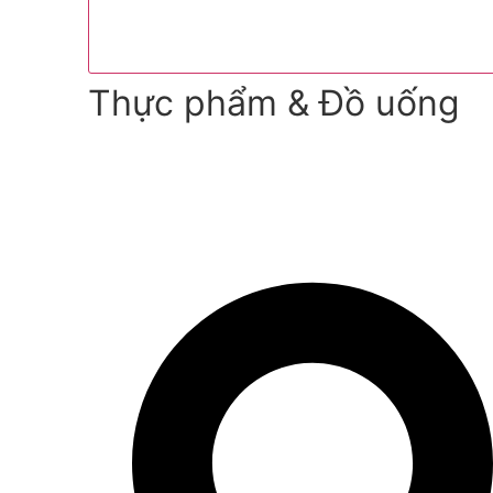
Thực phẩm & Đồ uống