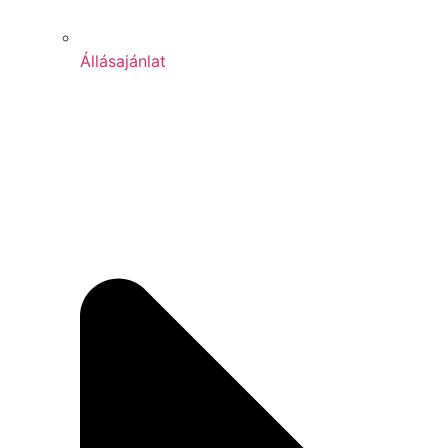
Állásajánlat