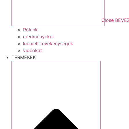
Close BEVE
Rólunk
eredményeket
kiemelt tevékenységek
videókat
TERMÉKEK