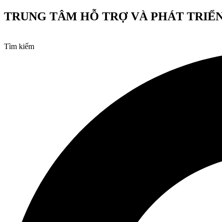
Chuyển
TRUNG TÂM HỖ TRỢ VÀ PHÁT TRIỂN
đến
nội
dung
Tìm kiếm