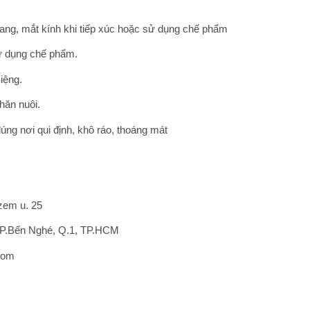
ang, mắt kính khi tiếp xúc hoặc sử dụng chế phẩm
sử dụng chế phẩm.
iệng.
hăn nuôi.
dúng nơi qui định, khô ráo, thoáng mát
zem u. 25
, P.Bến Nghé, Q.1, TP.HCM
com