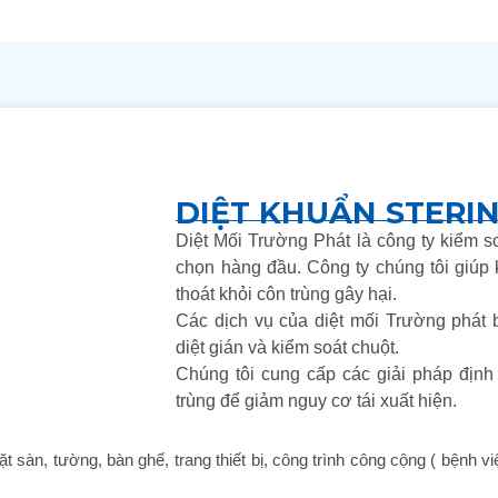
DIỆT KHUẨN STERI
Diệt Mối Trường Phát là công ty kiểm s
chọn hàng đầu. Công ty chúng tôi giúp
thoát khỏi côn trùng gây hại.
Các dịch vụ của diệt mối Trường phát ba
diệt gián và kiểm soát chuột.
Chúng tôi cung cấp các giải pháp định 
trùng để giảm nguy cơ tái xuất hiện.
t sàn, tường, bàn ghế, trang thiết bị, công trình công cộng ( bệnh v