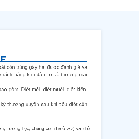
NE
oát côn trùng gây hại được đánh giá và
 khách hàng khu dân cư và thương mại
o gồm: Diệt mối, diệt muỗi, diệt kiến,
kỳ thường xuyên sau khi tiêu diêt côn
iện, trường học, chung cư, nhà ở..vv) và khử