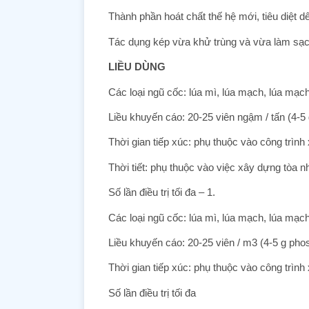
Thành phần hoát chất thế hệ mới, tiêu diệt 
Tác dụng kép vừa khử trùng và vừa làm sạch
LIỀU DÙNG
Các loại ngũ cốc: lúa mì, lúa mạch, lúa mạch
Liều khuyến cáo: 20-25 viên ngậm / tấn (4-5 
Thời gian tiếp xúc: phụ thuộc vào công trình 
Thời tiết: phụ thuộc vào việc xây dựng tòa n
Số lần điều trị tối đa – 1.
Các loại ngũ cốc: lúa mì, lúa mạch, lúa mạch đ
Liều khuyến cáo: 20-25 viên / m3 (4-5 g pho
Thời gian tiếp xúc: phụ thuộc vào công trình 
Số lần điều trị tối đa