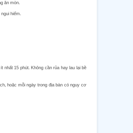
ng ăn mòn.
 ngui hiểm.
t nhất 15 phút. Không cần rủa hay lau lại bề
dịch, hoặc mỗi ngày trong địa bàn có nguy cơ