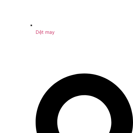
Dệt may