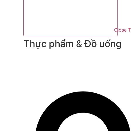
Close 
Thực phẩm & Đồ uống