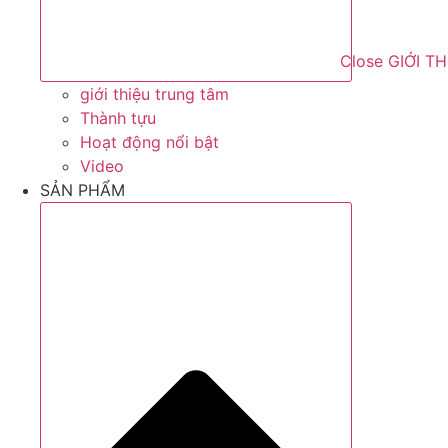
Close GIỚI T
giới thiệu trung tâm
Thành tựu
Hoạt động nổi bật
Video
SẢN PHẨM