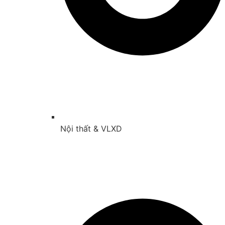
Nội thất & VLXD