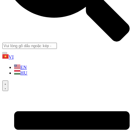
VI
EN
HU