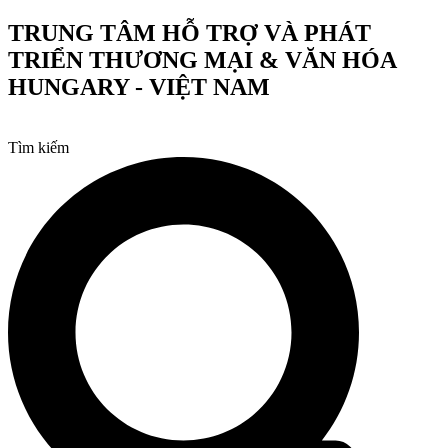
Chuyển
TRUNG TÂM HỖ TRỢ VÀ PHÁT
đến
TRIỂN THƯƠNG MẠI & VĂN HÓA
nội
dung
HUNGARY - VIỆT NAM
Tìm kiếm