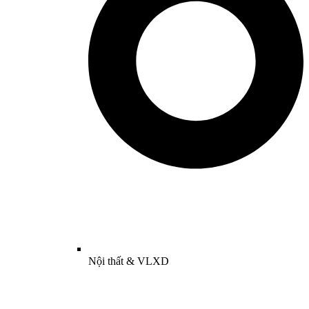
Nội thất & VLXD