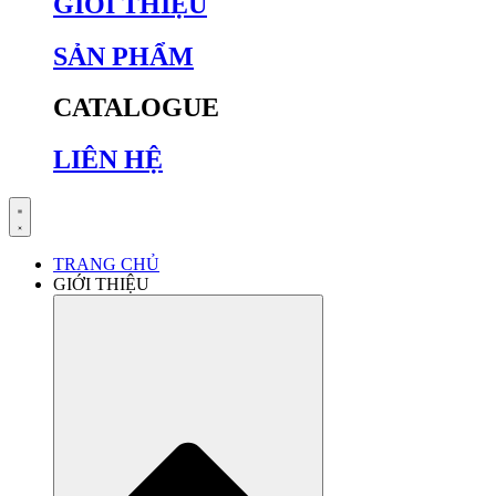
GIỚI THIỆU
SẢN PHẨM
CATALOGUE
LIÊN HỆ
TRANG CHỦ
GIỚI THIỆU