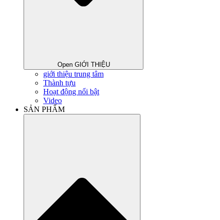
Open GIỚI THIỆU
giới thiệu trung tâm
Thành tựu
Hoạt động nổi bật
Video
SẢN PHẨM