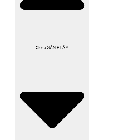
Close SẢN PHẨM