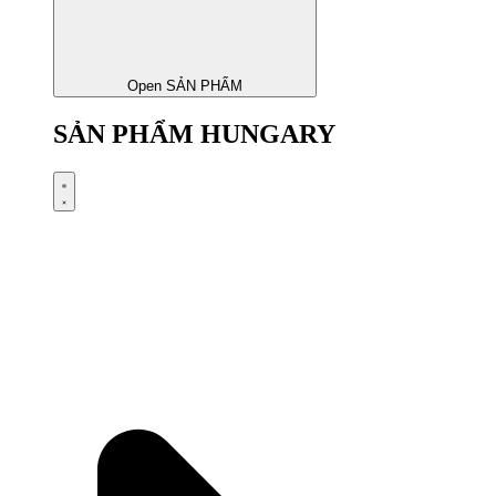
Open SẢN PHẨM
SẢN PHẨM HUNGARY