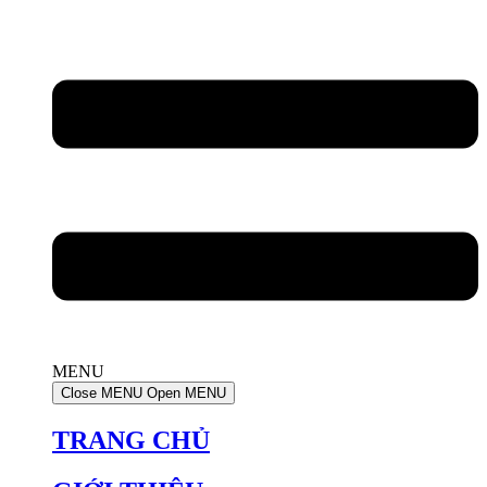
MENU
Close MENU
Open MENU
TRANG CHỦ