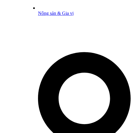
Nông sản & Gia vị