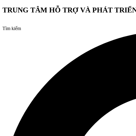
Chuyển
TRUNG TÂM HỖ TRỢ VÀ PHÁT TRIỂN
đến
nội
dung
Tìm kiếm