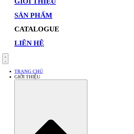
GIỚI THIỆU
SẢN PHẨM
CATALOGUE
LIÊN HỆ
TRANG CHỦ
GIỚI THIỆU