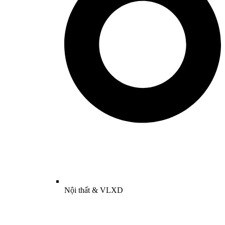
Nội thất & VLXD