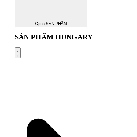
Open SẢN PHẨM
SẢN PHẨM HUNGARY