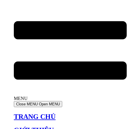
MENU
Close MENU
Open MENU
TRANG CHỦ