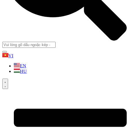
VI
EN
HU