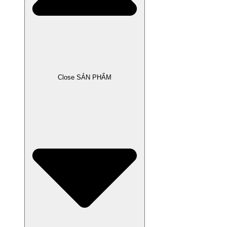
Close SẢN PHẨM