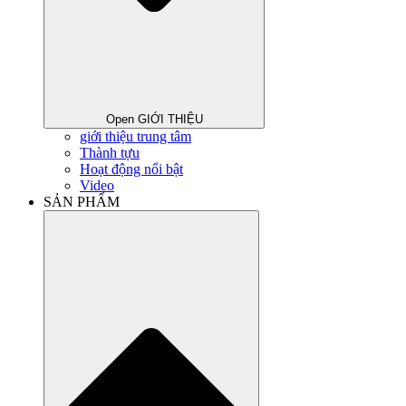
Open GIỚI THIỆU
giới thiệu trung tâm
Thành tựu
Hoạt động nổi bật
Video
SẢN PHẨM