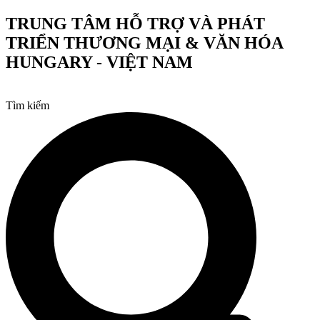
Chuyển
TRUNG TÂM HỖ TRỢ VÀ PHÁT
đến
TRIỂN THƯƠNG MẠI & VĂN HÓA
nội
dung
HUNGARY - VIỆT NAM
Tìm kiếm