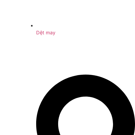
Dệt may