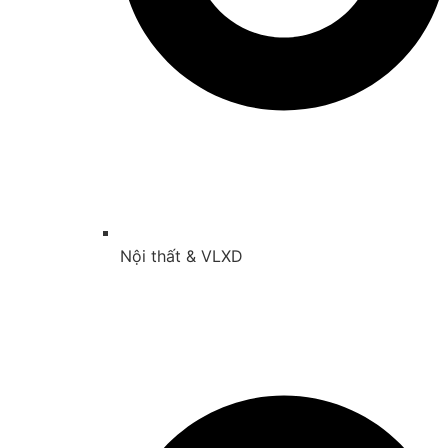
Nội thất & VLXD