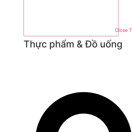
Close 
Thực phẩm & Đồ uống