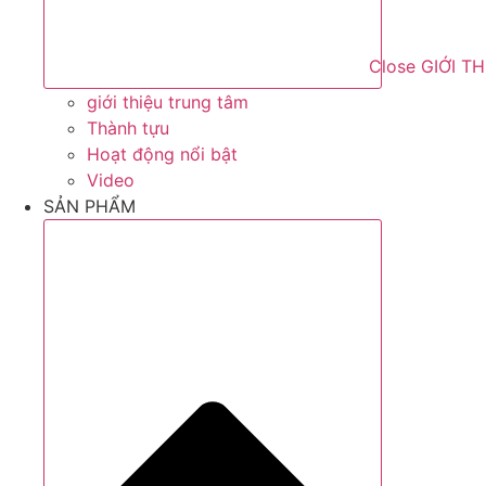
Close GIỚI T
giới thiệu trung tâm
Thành tựu
Hoạt động nổi bật
Video
SẢN PHẨM